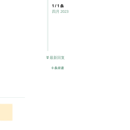
1
/
1
条
四月 2023
最新回复
0
条未读
回复