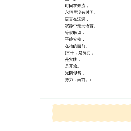
时间在奔流，
永恒里没有时间。
语言在澎湃，
寂静中毫无语言。
等候盼望，
平静安稳，
在祂的面前。
(三十，是沉淀，
是实践，
是开篇。
光阴似箭，
努力，面前。)