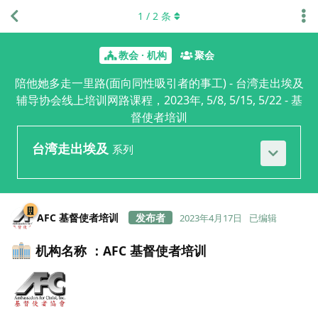
1
/
2
条
教会 · 机构
聚会
陪他她多走一里路(面向同性吸引者的事工) - 台湾走出埃及
辅导协会线上培训网路课程，2023年, 5/8, 5/15, 5/22 - 基
督使者培训
台湾走出埃及
系列
AFC 基督使者培训
2023年4月17日
已编辑
机构名称 ：AFC 基督使者培训