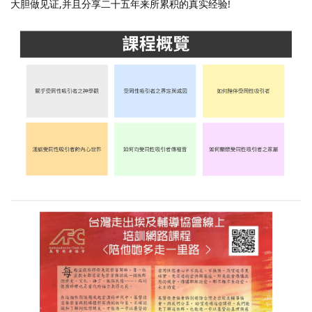
大胆做见证,并且分享二十五年来所累积的真实经验!