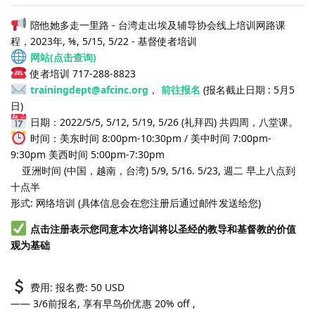
陪他她多走一里路 - 台湾走出埃及辅导协会线上培训网路课
程，2023年, ⅝, 5/15, 5/22 - 基督使者培训
网站(点击查询)
使者培训 717-288-8823
trainingdept@afcinc.org
，
前往报名
(报名截止日期 : 5月5
日)
日期：2022/5/5, 5/12, 5/19, 5/26 (礼拜四) 共四周，八堂课。
时间：美东时间 8:00pm-10:30pm / 美中时间 7:00pm-
9:30pm 美西时间 5:00pm-7:30pm
亚洲时间 (中国，越南，台湾) 5/9, 5/16. 5/23, 週二 早上八点到
十点半
形式: 网络培训 (具体信息会在您注册后通过邮件发送给您)
点击注册表示您同意本次培训将以圣经的教导和基督教的价值
观为基础
费用: 报名费: 50 USD
—— 3/6前报名, 享有早鸟价优惠 20% off ,