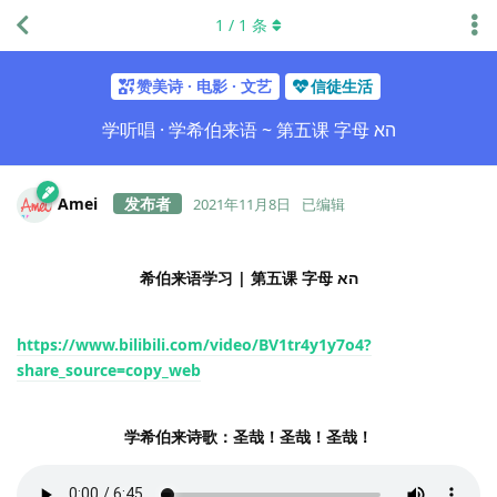
1
/
1
条
赞美诗 · 电影 · 文艺
信徒生活
学听唱 · 学希伯来语 ~ 第五课 字母 הא
Amei
2021年11月8日
已编辑
希伯来语学习 | 第五课 字母 הא
https://www.bilibili.com/video/BV1tr4y1y7o4?
share_source=copy_web
学希伯来诗歌：圣哉！圣哉！圣哉！