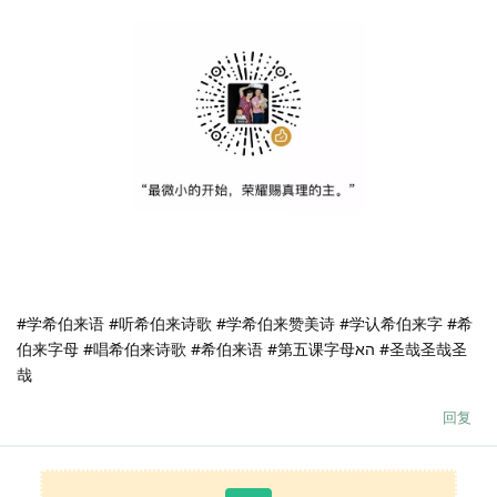
#学希伯来语 #听希伯来诗歌 #学希伯来赞美诗 #学认希伯来字 #希
伯来字母 #唱希伯来诗歌 #希伯来语 #第五课字母הא #圣哉圣哉圣
哉
回复