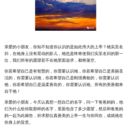
亲爱的小朋友，你知不知道你认识的是如此伟大的上帝？祂实至名
归，在祂身上没有晃动的影儿，祂也是终将使我们实至名归的那一
位，我们所有的愿望若不在祂里面追求，都将落空。
你若希望自己是有智慧的，你需要认识祂，你若希望自己是美丽圣
洁的，你需要认识祂，你若希望自己是刚强勇敢的，你需要认识
祂，你若希望自己是温柔善良的，你需要认识祂。所有的美善都来
自于祂！
亲爱的小朋友，今天认真想一想自己的名字，问一下爸爸妈妈，他
们为什么给你取那样的名字，里面包含了多少愿望，然后和爸爸妈
妈一起为此祷告，祈求那位真善美的上帝一生与你同在，成就祂在
你身上的旨意。