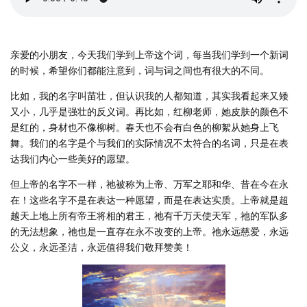
亲爱的小朋友，今天我们学到上帝这个词，每当我们学到一个新词
的时候，希望你们都能注意到，词与词之间也有很大的不同。
比如，我的名字叫苗壮，但认识我的人都知道，其实我看起来又矮
又小，几乎是强壮的反义词。再比如，红柳老师，她皮肤的颜色不
是红的，身材也不像柳树。春天也不会有白色的柳絮从她身上飞
舞。我们的名字是个与我们的实际情况不太符合的名词，只是在表
达我们内心一些美好的愿望。
但上帝的名字不一样，祂被称为上帝、万军之耶和华、昔在今在永
在！这些名字不是在表达一种愿望，而是在表达实质。上帝就是超
越天上地上所有帝王将相的君王，祂有千万天使天军，祂的军队多
的无法想象，祂也是一直存在永不改变的上帝。祂永远慈爱，永远
公义，永远圣洁，永远值得我们敬拜赞美！