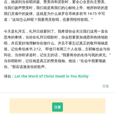
点，祂谈到当你唱诗篇、赞美诗和灵歌时，要全心全意向主赞美。
当我们扬声赞美时，我们就是将我们的心献给上帝。祂所聆听的是
我们灵魂中的旋律。这就是为什么保罗在哥林多前书 14:15 中写
道：“这却怎么样呢？我要用灵歌唱，也要用悟性歌唱。”
今天是礼拜五，礼拜日就要到了。我希望你会关注我们这周一直在
思考的事情，当你在礼拜日唱歌时，你会想要更加感恩和热情地歌
唱，并且更好地理解你在做什么。并且不要忘记真正的敬拜领袖是
谁。记住希伯来书 2:12。 即使只有两三个人在场，主耶稣也会与你
同在。当你听讲道时，记住主的话，“我要将你的名传与我的弟兄。”
当你唱歌时，记住祂是真正的赞美领袖。祂说：“在会中我要颂扬
你。”那应该激发你的歌声。
译自：
Let the Word of Christ Dwell in You Richly
回复
注册