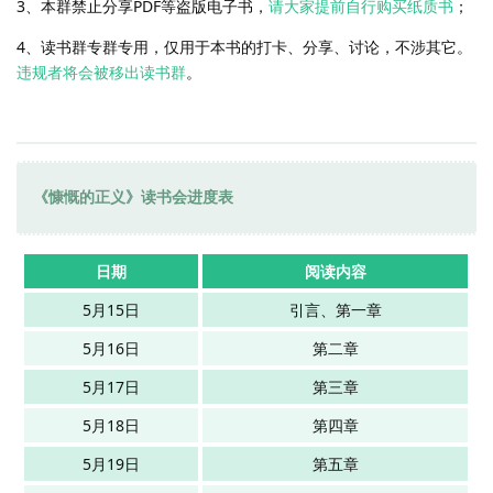
3、本群禁止分享PDF等盗版电子书，
请大家提前自行购买纸质书
；
4、读书群专群专用，仅用于本书的打卡、分享、讨论，不涉其它。
违规者将会被移出读书群
。
《慷慨的正义》读书会进度表
日期
阅读内容
5月15日
引言、第一章
5月16日
第二章
5月17日
第三章
5月18日
第四章
5月19日
第五章