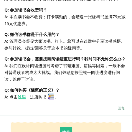
Q: 参加读书会收费吗？
A: 本次读书会不收费；打卡满勤的，会赠送一张橡树书屋满79元减
15元优惠券。
Q: 微信读书群是干什么用的？
A: 管理员会督促大家读书、打卡。您可以在该群中分享读书感悟、
参与讨论、提出/回答关于这本书的疑问等。
Q: 参加读书会，需要按照阅读进度进行吗？我时间不允许怎么办？
A: 我们在设计阅读进度时考虑了书籍难度、篇幅等因素，一般不会
对普通读者构成太大挑战。我们鼓励您按照统一阅读进度进行阅
读，以便于讨论。
Q: 如何购买《慷慨的正义》？
A: 点击
这里
，进店购书
。
回复