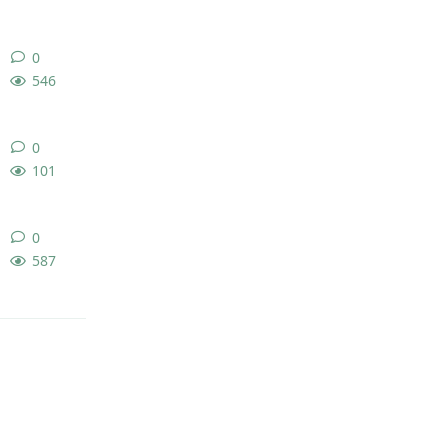
0
0
条回复
546
0
0
条回复
101
0
0
条回复
587