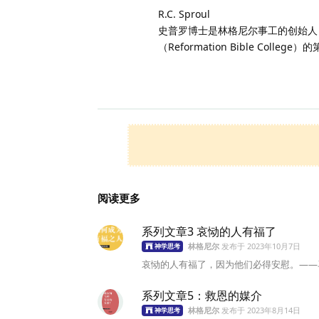
R.C. Sproul
史普罗博士是林格尼尔事工的创始人
（Reformation Bible Co
阅读更多
系列文章3 哀恸的人有福了
林格尼尔
发布于
2023年10月7日
神学思考
哀恸的人有福了，因为他们必得安慰。——马太福音 5
系列文章5：救恩的媒介
林格尼尔
发布于
2023年8月14日
神学思考