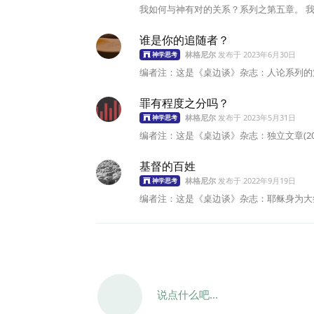
我如何与神有对的关系？系列之第五章。 我
谁是你的追随者？
林格尼尔
发布于
2023年6月30日
神学思考
编者注：这是《桌边谈》杂志：人论系列的第
罪有程度之分吗？
林格尼尔
发布于
2023年5月31日
神学思考
编者注：这是《桌边谈》杂志：独立文章(20
基督的百姓
林格尼尔
发布于
2022年9月19日
神学思考
编者注：这是《桌边谈》杂志：耶稣身为大祭
说点什么吧...