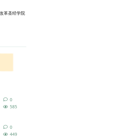
改革圣经学院
回复
0
0
条回复
585
0
0
条回复
449