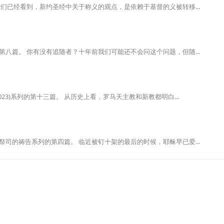
们已经看到，新约圣经中关于称义的观点，是依赖于基督的义被转移...
八篇。 你有没有追随者？十年前我们可能还不会问这个问题，但随...
23)系列的第十三篇。 从历史上看，罗马天主教和新教都明白...
司的祷告系列的第四篇。 临近被钉十架的最后的时候，耶稣早已爱...