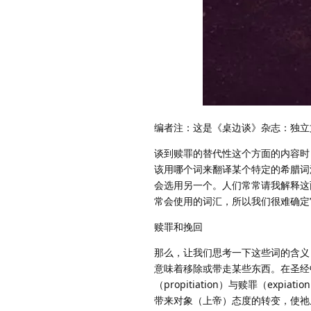
编者注：这是《桌边谈》杂志：独立文
谈到赎罪的替代性这个方面的内容时，有两
该用哪个词来翻译某个特定的希腊词
会选用另一个。人们常常请我解释这
常会使用的词汇，所以我们很难确定
赎罪和挽回
那么，让我们思考一下这些词的含义，首
意味着移除或带走某些东西。在圣经中
（propitiation）与赎罪（expiat
带来对象（上帝）态度的转变，使祂