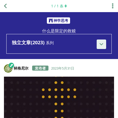
1
/
1
条
神学思考
什么是限定的救赎
独立文章(2023)
系列
林格尼尔
2023年5月31日