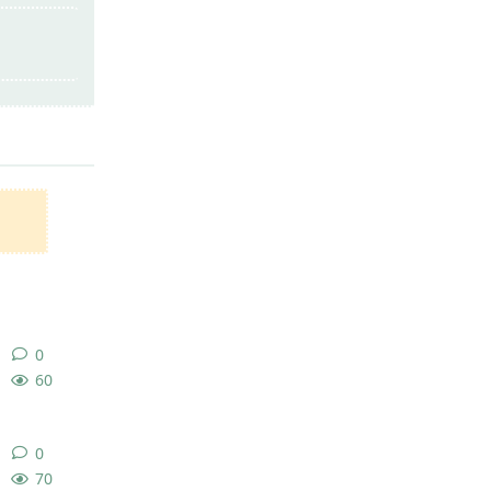
回复
0
0
条回复
60
0
0
条回复
70