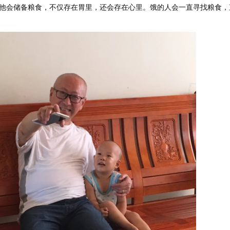
他会储备粮食，不仅存在胃里，还会存在心里。饿的人会一直寻找粮食，