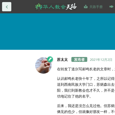
天路手册
苏太太
2021年12月2日
在转发丁道尔写郝鸣长老的文章时，
认识郝鸣长老快十年了，之所以记得
送到西南民族大学门口，苏炳森出去
阳，我们到新教会也才不久，并不是
功地记住了他的名字。
后来，我还是没怎么见过他。但苏炳
俩见的也少，但就像好朋友一样，不