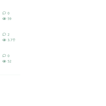
0
0
条回复
59
2
2
条回复
3.7千
0
0
条回复
52