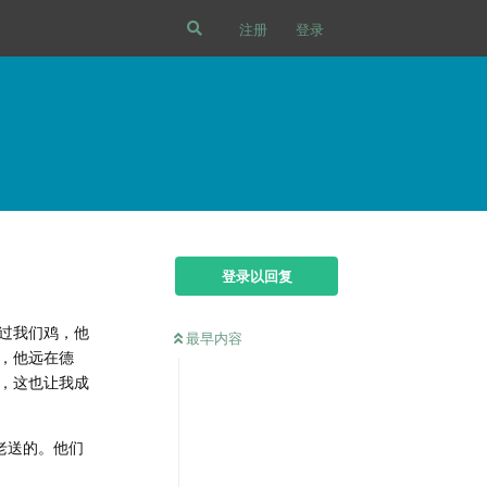
注册
登录
登录以回复
过我们鸡，他
最早内容
，他远在德
，这也让我成
老送的。他们