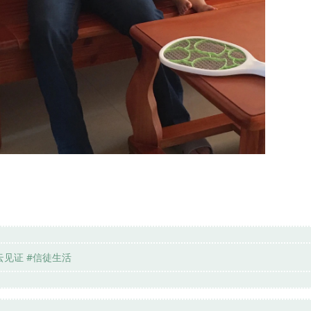
云见证 #信徒生活