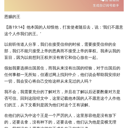
恩赐的王
【路19:14】他本国的人却恨他，打发使者随后去，说：‘我们不愿意
这个人作我们的王。’
以前听传道人分享，我们在接受信仰的时候，需要接受信仰的全
部，我们不能只接受上帝的恩典而不接受上帝的掌权。我承认我的
盲目，因为以前想到王权并没有将它和信心放在一起。
假如我要选择出国居住，而我从来没有出国的经验，对于出国后的
任何事都一无所知，但通过网上找到中介，他们说会帮助我安排好
一切，我会安心将自己交给这样从未见过的人吗？
我不会，我需要充分的了解对方，并且在了解以后还要酌量对方是
否可信。回到这段经文中，这里记载他本国的人不愿意这个人作他
们的王，从下文看到是因为他们对这个王有误解。
在他们的认为中这个王是一个严厉的人，这里形容他是没有放下
的，还要去拿，没有种下的，还要去收，他们认为他是蛮横无理