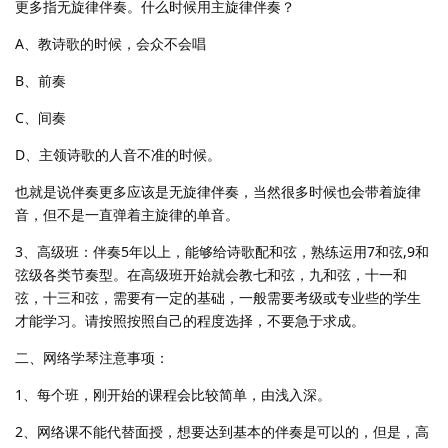
更多指无旋律伴奏。什么时候用主旋律伴奏？
A、教诗歌的时候，会众不会唱
B、前奏
C、间奏
D、主领诗歌的人音不准的时候。
也就是说伴奏更多应该是无旋律伴奏，当然很多时候也会带着旋律
音，但不是一直弹着主旋律的单音。
3、高级班：伴奏5年以上，能够给诗歌配和弦，熟练运用7和弦,9和
弦级各类节奏型。在高级班开始就会教七和弦，九和弦，十一和
弦，十三和弦，需要有一定的基础，一般需要考级或专业些的学生
才能学习。请按照按照自己的程度选择，不要急于求成。
二、网络学琴注意事项：
1、每个班，刚开始的课程会比较简单，由浅入深。
2、网络课不能代替面授，想要达到基本的伴奏是可以的，但是，高