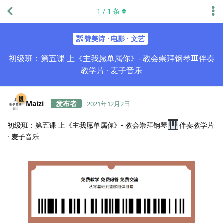
1
/
1
条
赞美诗 · 电影 · 文艺
初级班：第五课 上《主我愿单属你》- 教会崇拜钢琴🎹伴奏
教学片 · 麦子音乐
Maizi
2021年12月2日
初级班：第五课 上《主我愿单属你》- 教会崇拜钢琴
伴奏教学片
· 麦子音乐