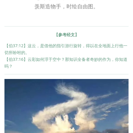
羡斯造物手，时绘自由图。
【参考经文】
【伯37:12】这云，是借他的指引游行旋转，得以在全地面上行他一
切所吩咐的。
【伯37:16】云彩如何浮于空中？那知识全备者奇妙的作为，你知道
吗？