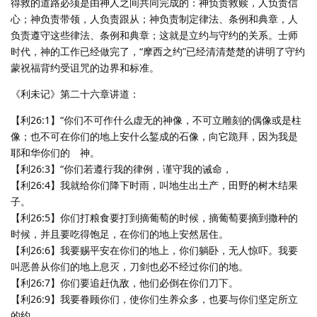
得救的道路必须是由神人之间共同完成的：神负责救赎，人负责信
心；神负责带领，人负责跟从；神负责制定律法、条例和典章，人
负责遵守这些律法、条例和典章；这就是立约与守约的关系。士师
时代，神的工作已经做完了，“摩西之约”已经清清楚楚的讲明了守约
蒙祝福背约受诅咒的边界和标准。
《利未记》第二十六章讲道：
【利26:1】“你们不可作什么虚无的神像，不可立雕刻的偶像或是柱
像；也不可在你们的地上安什么錾成的石像，向它跪拜，因为我是
耶和华你们的 神。
【利26:3】“你们若遵行我的律例，谨守我的诫命，
【利26:4】我就给你们降下时雨，叫地生出土产，田野的树木结果
子。
【利26:5】你们打粮食要打到摘葡萄的时候，摘葡萄要摘到撒种的
时候，并且要吃得饱足，在你们的地上安然居住。
【利26:6】我要赐平安在你们的地上，你们躺卧，无人惊吓。我要
叫恶兽从你们的地上息灭，刀剑也必不经过你们的地。
【利26:7】你们要追赶仇敌，他们必倒在你们刀下。
【利26:9】我要眷顾你们，使你们生养众多，也要与你们坚定所立
的约。