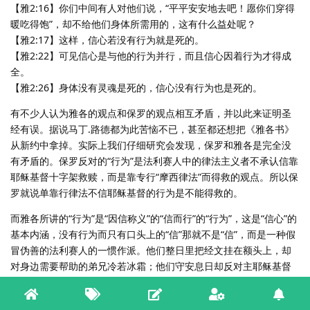
【雅2:16】你们中间有人对他们说，“平平安安地去吧！愿你们穿得
暖吃得饱”，却不给他们身体所需用的，这有什么益处呢？
【雅2:17】这样，信心若没有行为就是死的。
【雅2:22】可见信心是与他的行为并行，而且信心因着行为才得成
全。
【雅2:26】身体没有灵魂是死的，信心没有行为也是死的。
有不少人认为雅各的观点和保罗的观点相互矛盾，并以此来证明圣
经有误。据说马丁.路德都为此苦恼不已，甚至都还想把《雅各书》
从新约中拿掉。实际上我们仔细研究会发现，保罗和雅各是完全没
有矛盾的。保罗反对的“行为”是法利赛人中的律法主义者不承认信靠
耶稣基督十字架救赎，而是靠专行“摩西律法”而得救的观点。所以保
罗就说单靠行律法不信耶稣基督的行为是不能得救的。
而雅各所讲的“行为”是“因信称义”的“信而行”的“行为”，这是“信心”的
基本内涵，没有行为而只有口头上的“信”那就不是“信”，而是一种假
冒伪善的法利赛人的一惯作派。他们整日里把经文挂在额头上，却
对身边需要帮助的弟兄冷若冰霜；他们守安息日却反对主耶稣基督
在安息日救人；他们守了律法的形式却违背了律法的精髓，这就是
典型的宗教教条。