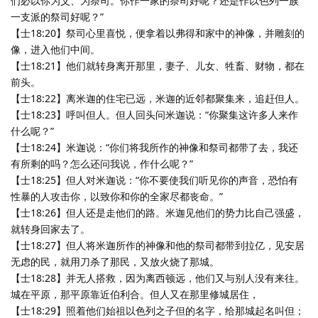
们必以你为父、为祭司。你作一家的祭司好呢？还是作以色列一族
一支派的祭司好呢？”
【士18:20】祭司心里喜悦，便拿着以弗得和家中的神像，并雕刻的
像，进入他们中间。
【士18:21】他们就转身离开那里，妻子、儿女、牲畜、财物，都在
前头。
【士18:22】离米迦的住宅已远，米迦的近邻都聚集来，追赶但人。
【士18:23】呼叫但人。但人回头问米迦说：“你聚集这许多人来作
什么呢？”
【士18:24】米迦说：“你们将我所作的神像和祭司都带了去，我还
有所剩的吗？怎么还问我说，作什么呢？”
【士18:25】但人对米迦说：“你不要使我们听见你的声音，恐怕有
性暴的人攻击你，以致你和你的全家尽都丧命。”
【士18:26】但人还是走他们的路。米迦见他们的势力比自己强盛，
就转身回家去了。
【士18:27】但人将米迦所作的神像和他的祭司都带到拉亿，见安居
无虑的民，就用刀杀了那民，又放火烧了那城。
【士18:28】并无人搭救，因为离西顿远，他们又与别人没有来往。
城在平原，那平原靠近伯利合。但人又在那里修城居住，
【士18:29】照着他们始祖以色列之子但的名字，给那城起名叫但；