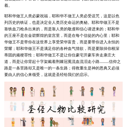
着。
耶和华做王人类必蒙祝福，耶和华不做王人类必受诅咒，这是以色
列历史的铁证，也是决定全人类历史命运的奥秘。耶和华做王不是
靠铁血刀枪杀出来的，而是靠人类的敬虔和信心请进来的；耶和华
的王座不是在金碧辉煌的皇宫里，而是在每个信徒的内心里；耶和
华做王不是带你在这世界上享受荣华富贵，而是要带你进入永恒的
荣耀；耶和华做王不是满足你的各种血气情欲，而是要除掉你根深
蒂固的顽梗罪性；耶和华做王不是让你住豪宅开豪车奔走康庄大
道，而是让你背起十字架戴着荆棘冠冕流血流泪走小路………信仰之
路是一条苦路却又是唯一的一条生路；得救重生是神的恩典又必须
要由人的信心来领受，这就是圣经给我们的启示。