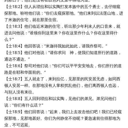
【士18:2】但人从琐拉和以实陶打发本族中的五个勇士，去仔细窥
探那地。吩咐他们说：“你们去窥探那地。”他们来到以法莲山地，进
了米迦的住宅，就在那里住宿。
【士18:3】他们临近米迦的住宅，听出那少年利未人的口音来，就
进去问他说：“谁领你到这里来？你在这里作什么？你在这里得什
么？”
【士18:4】他回答说：“米迦待我如此如此，请我作祭司。”
【士18:5】他们对他说：“请你求问 神，使我们知道所行的道路，
通达不通达。”
【士18:6】祭司对他们说：“你们可以平平安安地去，你们所行的道
路是在耶和华面前的。”
【士18:7】五人就走了，来到拉亿，见那里的民安居无虑，如同西
顿人安居一样。在那地没有人掌权扰乱他们，他们离西顿人也远，
与别人没有来往。
【士18:8】五人回到琐拉和以实陶，见他们的弟兄。弟兄问他们
说：“你们有什么话？”
【士18:9】他们回答说：“起来，我们上去攻击他们吧！我们已经窥
探那地，见那地甚好。你们为何静坐不动呢？要急速前往得那地为
业，不可迟延。