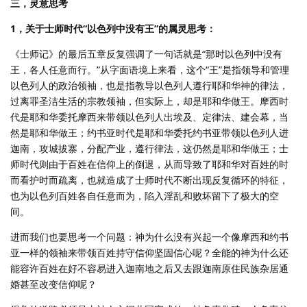
三，灵意思考
1，关于士师时代“以色列中没有王”的属灵思考：
《士师记》的最后五章反复强调了一句话就是“那时以色列中没有
王，各人任意而行。”从字面语境上来看，这个“王”是指领导和管理
以色列人的政治领袖，也是指教导以色列人遵行耶和华神的律法，
过离罪圣洁生活的宗教领袖，但实际上，却是耶和华做王。摩西时
代是耶和华委托摩西来带领以色列人出埃及、定律法、建会幕，当
然是耶和华做王；约书亚时代是耶和华委托约书亚带领以色列人进
迦南，攻城拔寨，分配产业，遵行律法，这仍然是耶和华做王；士
师时代则由于百姓在信仰上的倒退，从而导致了耶和华对百姓的时
而看护时而疏离，也就造成了士师时代不断出现反复循环的特征，
也为以色列百姓各自任意而为，陷入淫乱和败坏留下了极大的空
间。
进而我们也要思考一个问题：神为什么没有兴起一个像摩西和约书
亚一样的领袖来带领百姓持守信仰坚固信心呢？全能的神为什么还
能容许百姓在好不容易进入迦南地之后又去跟迦南原住民族杂居通
婚甚至改变信仰呢？