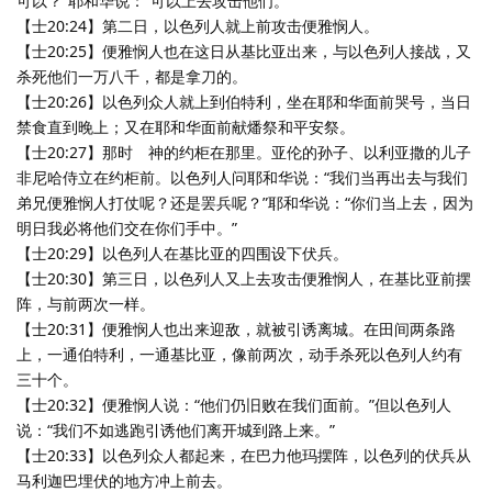
可以？”耶和华说：“可以上去攻击他们。”
【士20:24】第二日，以色列人就上前攻击便雅悯人。
【士20:25】便雅悯人也在这日从基比亚出来，与以色列人接战，又
杀死他们一万八千，都是拿刀的。
【士20:26】以色列众人就上到伯特利，坐在耶和华面前哭号，当日
禁食直到晚上；又在耶和华面前献燔祭和平安祭。
【士20:27】那时 神的约柜在那里。亚伦的孙子、以利亚撒的儿子
非尼哈侍立在约柜前。以色列人问耶和华说：“我们当再出去与我们
弟兄便雅悯人打仗呢？还是罢兵呢？”耶和华说：“你们当上去，因为
明日我必将他们交在你们手中。”
【士20:29】以色列人在基比亚的四围设下伏兵。
【士20:30】第三日，以色列人又上去攻击便雅悯人，在基比亚前摆
阵，与前两次一样。
【士20:31】便雅悯人也出来迎敌，就被引诱离城。在田间两条路
上，一通伯特利，一通基比亚，像前两次，动手杀死以色列人约有
三十个。
【士20:32】便雅悯人说：“他们仍旧败在我们面前。”但以色列人
说：“我们不如逃跑引诱他们离开城到路上来。”
【士20:33】以色列众人都起来，在巴力他玛摆阵，以色列的伏兵从
马利迦巴埋伏的地方冲上前去。