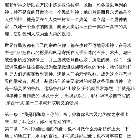
耶和华神之所以在万民中拣选亚伯拉罕、以撒、雅各做以色列的
神，并不是真的只做这么一个民族的神，祂仍然是而且永远都是全
人类的神。祂是要在全人类中树立一个典范，建立起一个属神的
家，兴建一个圣洁的国度，向全人类启示三位一体独一真神的真
理，使以色列人成为全人类的祝福。
世界各民族都有自己的宗教信仰，都在孜孜不倦地寻求神，在寻求
中他们都把自己的愿景和夙愿寄托在人手所造的石头、木头、泥巴
或金银所造的偶像上，并且虔诚敬拜自己亲手所造的神。然而，这
些偶像假神往往都会成为魔鬼撒但或幽暗邪灵的附体，牠们控制和
引导人们远离和敌对真神、满足人们的邪情私欲、成为这个罪恶世
界的掌权者。所以，基督信仰首先要敌对的就是这些偶像假神，这
是一场灵界的争战，这场争战从“出埃及”开始就异常激烈，那就是耶
和华神亲自作战的“埃及十灾”。出埃及以后，耶和华神亲自书写的
“摩西十诫”第一二条就开宗明义的强调：
第一条：“我是耶和华－你的上帝，曾将你从埃及地为奴之家领出
来，除了我之外，你不可有别的神。”
第二条：“不可为自己雕刻偶像，也不可做什么形象仿佛上天、下
地，和地底下、水中的百物。不可跪拜那些像，也不可事奉它，因