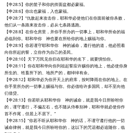
【申28:5】你的筐子和你的抟面盆都必蒙福。
【申28:6】你出也蒙福，入也蒙福。
【申28:7】“仇敌起来攻击你，耶和华必使他们在你面前被你杀败，
他们从一条路来攻击你，必从七条路逃跑。
【申28:8】在你仓房里，并你手所办的一切事上，耶和华所命的福
必临到你。耶和华你 神也要在所给你的地上赐福与你。
【申28:9】你若谨守耶和华你 神的诫命，遵行他的道，他必照着
向你所起的誓，立你作为自己的圣民。
【申28:10】天下万民见你归在耶和华的名下，就要惧怕你。
【申28:11】你在耶和华向你列祖起誓应许赐你的地上，他必使你身
所生的、牲畜所下的、地所产的，都绰绰有余。
【申28:12】耶和华必为你开天上的府库，按时降雨在你的地上。在
你手里所办的一切事上赐福与你。你必借给许多国民，却不至向他
们借贷。
【申28:13】你若听从耶和华你 神的诫命，就是我今日所吩咐你
的，谨守遵行，不偏左右，也不随从侍奉别神，耶和华就必使你作
首不作尾，但居上不居下。”
【申28:15】“你若不听从耶和华你 神的话，不谨守遵行他的一切
诫命律例，就是我今日所吩咐你的，这以下的咒诅都必追随你，临