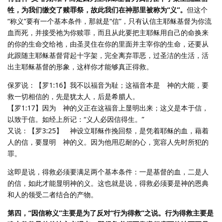
牲，为我们缴交了赎罪祭，故此我们在神那里被称为“义”。
但这个
“称义”要有一个基本条件，那就是“信”，只有认信主耶稣基督为你流
血而死，并接受祂为你赎罪，而且从此要把主耶稣用自己的命换来
的你的生命交给祂，由圣灵住在你的里面并主宰你的生命，还要从
此跟随主耶稣基督背起十字架，完全离弃罪恶，过圣洁的生活，活
出主耶稣基督的形象，这样你才能够真正得救。
保罗说：【罗1:16】我不以福音为耻；这福音本是 神的大能，要
救一切相信的，先是犹太人，后是希腊人。
【罗1:17】因为 神的义正在这福音上显明出来；这义是本于信，
以致于信。如经上所记：“义人必因信得生。”
又说：【罗3:25】 神设立耶稣作挽回祭，是凭着耶稣的血，藉着
人的信，要显明 神的义。因为他用忍耐的心，宽容人先时所犯的
罪。
这即是说，得救必须要满足两个基本条件：一是基督的血，二是人
的信，如此才能显明神的义。这也就是说，得救必须要是神的恩典
和人的领受二者结合的产物。
第四，“因信称义”主要是为了反对“行为得救”之说。行为得救主要是