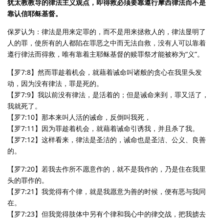
犹太教教导的律法主义观点，即得救必须要靠遵行摩西律法而不是
靠认信耶稣基督。
保罗认为：律法是用来定罪的，而不是用来拯救人的，律法显明了
人的罪，使所有的人都陷在罪恶之中而无法自救，没有人可以靠着
遵行律法而得救，唯有靠着主耶稣基督的赎罪祭才能被称为“义”。
【罗7:8】然而罪趁着机会，就藉着诫命叫诸般的贪心在我里头发
动，因为没有律法，罪是死的。
【罗7:9】我以前没有律法，是活着的；但是诫命来到，罪又活了，
我就死了。
【罗7:10】那本来叫人活的诫命，反倒叫我死，
【罗7:11】因为罪趁着机会，就藉着诫命引诱我，并且杀了我。
【罗7:12】这样看来，律法是圣洁的，诫命也是圣洁、公义、良善
的。
【罗7:20】若我去作所不愿意作的，就不是我作的，乃是住在我里
头的罪作的。
【罗7:21】我觉得有个律，就是我愿意为善的时候，便有恶与我同
在。
【罗7:23】但我觉得肢体中另有个律和我心中的律交战，把我掳去