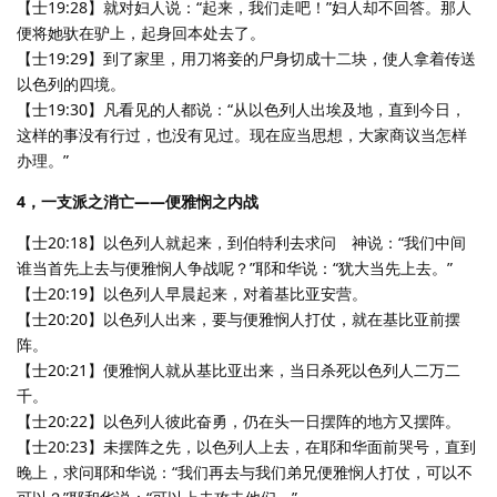
【士19:28】就对妇人说：“起来，我们走吧！”妇人却不回答。那人
便将她驮在驴上，起身回本处去了。
【士19:29】到了家里，用刀将妾的尸身切成十二块，使人拿着传送
以色列的四境。
【士19:30】凡看见的人都说：“从以色列人出埃及地，直到今日，
这样的事没有行过，也没有见过。现在应当思想，大家商议当怎样
办理。”
4，一支派之消亡——便雅悯之内战
【士20:18】以色列人就起来，到伯特利去求问 神说：“我们中间
谁当首先上去与便雅悯人争战呢？”耶和华说：“犹大当先上去。”
【士20:19】以色列人早晨起来，对着基比亚安营。
【士20:20】以色列人出来，要与便雅悯人打仗，就在基比亚前摆
阵。
【士20:21】便雅悯人就从基比亚出来，当日杀死以色列人二万二
千。
【士20:22】以色列人彼此奋勇，仍在头一日摆阵的地方又摆阵。
【士20:23】未摆阵之先，以色列人上去，在耶和华面前哭号，直到
晚上，求问耶和华说：“我们再去与我们弟兄便雅悯人打仗，可以不