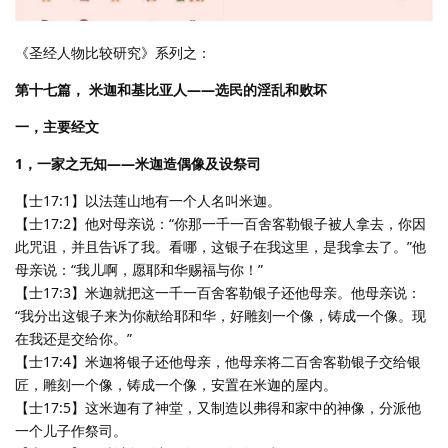
《圣经人物比较研究》系列之：
第十七篇， 米迦和基比亚人——选民的淫乱和败坏
一，主要经文
1，一家之无知——米迦造偶像及设祭司
【士17:1】以法莲山地有一个人名叫米迦。
【士17:2】他对母亲说：“你那一千一百舍客勒银子被人拿去，你因
此咒诅，并且告诉了我。看哪，这银子在我这里，是我拿去了。”他
母亲说：“我儿啊，愿耶和华赐福与你！”
【士17:3】米迦就把这一千一百舍客勒银子还他母亲。他母亲说：
“我分出这银子来为你献给耶和华，好雕刻一个像，铸成一个像。现
在我还是交给你。”
【士17:4】米迦将银子还他母亲，他母亲将二百舍客勒银子交给银
匠，雕刻一个像，铸成一个像，安置在米迦的屋内。
【士17:5】这米迦有了神堂，又制造以弗得和家中的神像，分派他
一个儿子作祭司。