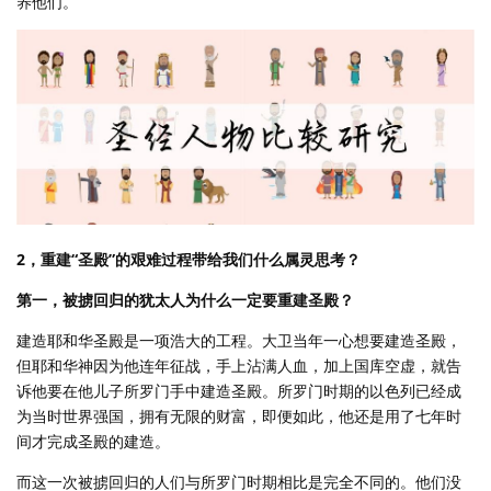
养他们。
2，重建“圣殿”的艰难过程带给我们什么属灵思考？
第一，被掳回归的犹太人为什么一定要重建圣殿？
建造耶和华圣殿是一项浩大的工程。大卫当年一心想要建造圣殿，
但耶和华神因为他连年征战，手上沾满人血，加上国库空虚，就告
诉他要在他儿子所罗门手中建造圣殿。所罗门时期的以色列已经成
为当时世界强国，拥有无限的财富，即便如此，他还是用了七年时
间才完成圣殿的建造。
而这一次被掳回归的人们与所罗门时期相比是完全不同的。他们没