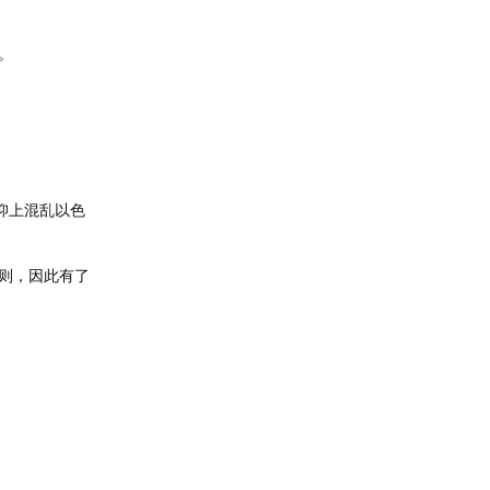
。
仰上混乱以色
则，因此有了