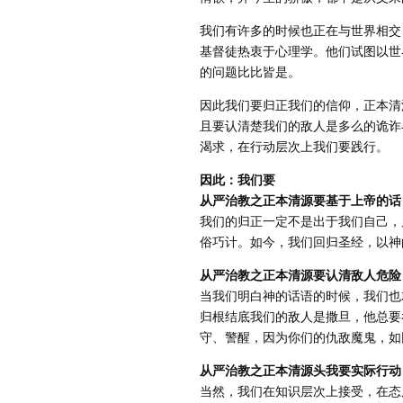
我们有许多的时候也正在与世界相交
基督徒热衷于心理学。他们试图以世
的问题比比皆是。
因此我们要归正我们的信仰，正本清
且要认清楚我们的敌人是多么的诡诈
渴求，在行动层次上我们要践行。
因此：我们要
从严治教之正本清源要基于上帝的话
我们的归正一定不是出于我们自己，
俗巧计。如今，我们回归圣经，以神
从严治教之正本清源要认清敌人危险
当我们明白神的话语的时候，我们也
归根结底我们的敌人是撒旦，他总要吞
守、警醒，因为你们的仇敌魔鬼，如
从严治教之正本清源头我要实际行动
当然，我们在知识层次上接受，在态