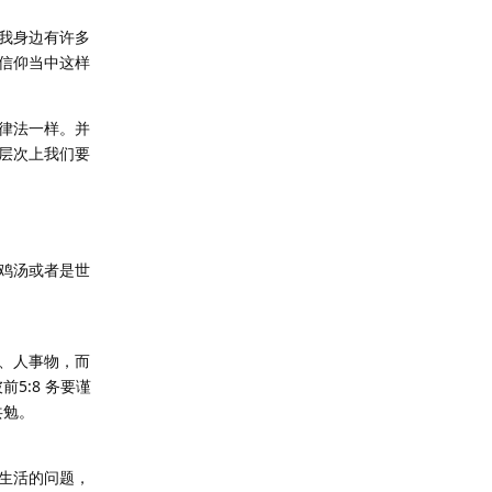
我身边有许多
信仰当中这样
律法一样。并
层次上我们要
鸡汤或者是世
、人事物，而
5:8 务要谨
共勉。
生活的问题，