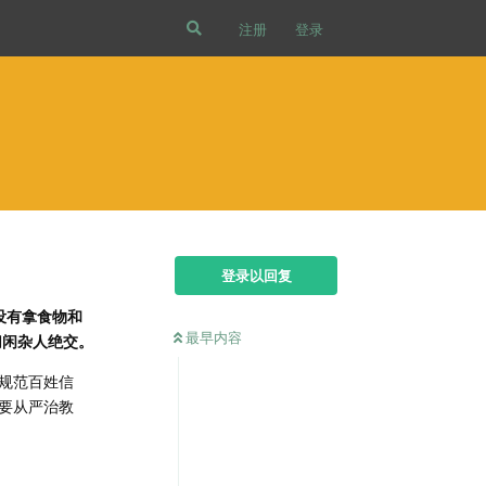
注册
登录
登录以回复
没有拿食物和
最早内容
切闲杂人绝交。
规范百姓信
要从严治教