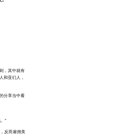
则，其中就有
人和亚们人，
的分享当中看
。”
民，反而雇佣美