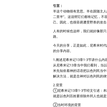
引言：
羊这个动物很有意思。羊在跟随主人
二里半”。这说明它们都有记忆，不
己。因此，也很容易遭受野兽的攻击
人有的时候也这样，我们就好像那只
路。
今天的分享，正是如此，尼希米时代
的分享内容。
1.阐述尼希米记13章1-3节讲什么内
从尼希米记13章当中我们看到，当
米先知依着神的话语把以色列民当中
解决方法，就是念神对以色列民的律
2.背景
①尼希米记13章1-3节经文引述：
就是以色列百姓要排除外邦人也就是
②当时环境的背景