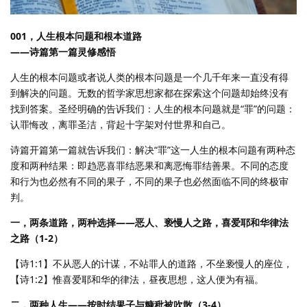
001，人生根本问题和根本道路
——诗篇第一篇灵修感悟
人生的根本问题或者说人类的根本问题是一个几千年来一直没有得
到解决的问题。无数的哲学家思想家都在探索这个问题却始终没有
找到答案。圣经明确的告诉我们：人生的根本问题就是“罪”的问题：
认罪悔改，离罪圣洁，背起十字架对付世界和自己。
诗篇开篇第一篇就告诉我们：解决“罪”这一人生的根本问题有两种态
度和两种结果：即趋恶喜罪结恶果和离恶悔罪结善果。不同的态度
和行为也必然有不同的果子，不同的果子也必然面临不同的终极审
判。
一，两条道路，两种选择——恶人、亵慢人之路，喜爱耶和华律法
之路（1-2）
【诗1:1】不从恶人的计谋，不站罪人的道路，不坐亵慢人的座位，
【诗1:2】惟喜爱耶和华的律法，昼夜思想，这人便为有福。
二，两种人生——按时结果子与糠秕被吹散（3-4）。