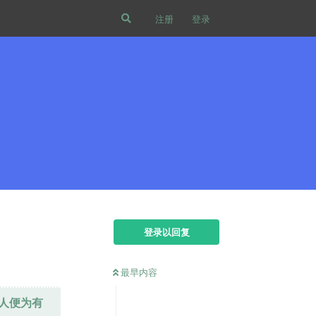
注册
登录
登录以回复
最早内容
人便为有