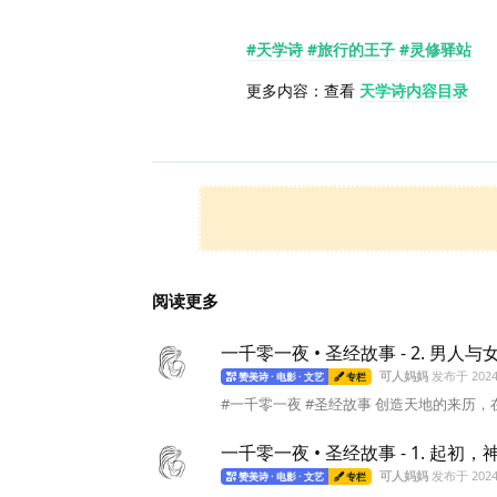
#天学诗
#旅行的王子
#灵修驿站
更多内容：查看
天学诗内容目录
阅读更多
一千零一夜 • 圣经故事 - 2. 男人与
可人妈妈
发布于
202
赞美诗 · 电影 · 文艺
专栏
#一千零一夜 #圣经故事 创造天地的来历，
一千零一夜 • 圣经故事 - 1. 起初，
可人妈妈
发布于
202
赞美诗 · 电影 · 文艺
专栏