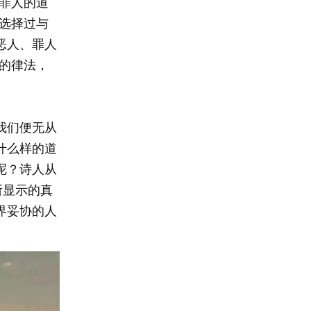
罪人的道
选择过与
恶人、罪人
的律法，
我们便无从
什么样的道
呢？诗人从
所显示的真
界妥协的人