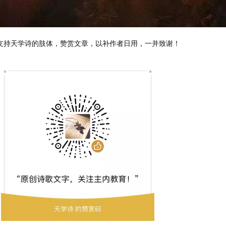
支持天学诗的肢体，赞赏文章，以补作者日用，一并致谢！