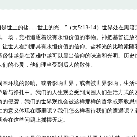
是世上的盐……世上的光。”（太5:13-14）世界处在黑
风一场，竞相追逐着没有永恒价值的事物。神把基督徒放
，让世人看到那具有永恒价值的信仰。盐和光的比喻紧随
基督徒越是在苦难中越可以显出信仰的味道和光明。历史
人们的心灵，他们理当受到后人的敬仰。
周围环境的影响。或者影响世界，或者被世界影响，生活
矛盾与挣扎中。我们的人生观会受到周围人们生活方式的
尚的侵袭，我们的世界观也会被这样那样的哲学或宗教思
生的意义体现在哪里呢？我们怎么样看待我们的遭遇呢？
就会在这些问题上摇摆无定。