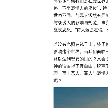
有多少时候我们是在受世界
路，不坐亵慢人的座位”，
世俗不同、与罪人迥然有异
与亵慢人的影响与规范。事
昼夜思想。”诗人这是在说
若没有光照在镜子上，镜子
影响这个世界。当我们面临
路以达到想要的目的？又会
神的话语得了真自由，脱离
理，而非恶人、罪人与亵慢
呢？