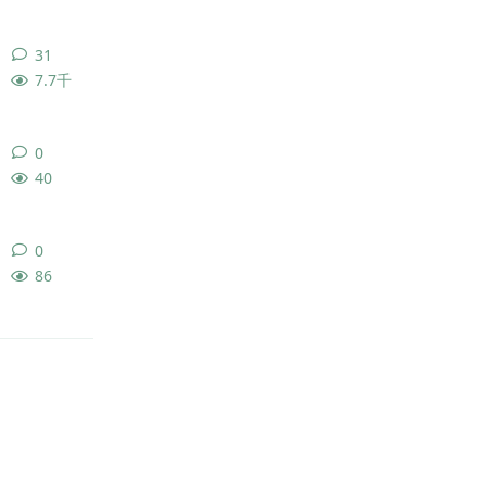
31
31
条回复
7.7千
0
0
条回复
40
0
0
条回复
86