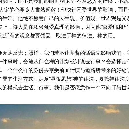
的影响，而不是我们影响世界呢？“不从恶人的计谋，不站
诗人定的心意令人肃然起敬！他决计不受世界的影响，而是
的生活。他绝不愿意自己的人生观、价值观、世界观是受
实上，诗人是在积极领受真理的影响，因为他“喜爱耶和华
：他所有的观念都要领受、取法于神的律法、神的话。
便无从反光；照样，我们若不让基督的话语先影响我们，
一件事时，会随从什么样的计划或计谋去行事？会选择走
以一个什么样的身份去享受前面计谋与道路所带来的好处
了罪的生活方式，定意“昼夜思想”神的律法，要按神律法
人的模式去生活、行事。我们是否愿意作一个不向罪与世