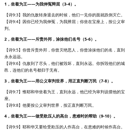
1，坐着为王——为我伸冤辩屈（3-4）。
【诗9:3】我的仇敌转身退去的时候，他们一见你的面就跌倒灭亡。
【诗9:4】因你已经为我伸冤，为我辨屈；你坐在宝座上，按公义审
判。
2，坐着为王——斥责外邦，涂抹他们名号（5-6）。
【诗9:5】你曾斥责外邦，你曾灭绝恶人，你曾涂抹他们的名，直到
永永远远。
【诗9:6】仇敌到了尽头，他们被毁坏，直到永远。你拆毁他们的城
邑，连他们的名号都归于无有。
3，坐着为王——用公义审判世界，用正直判断万民（7-8）。
【诗9:7】惟耶和华坐着为王，直到永远，他已经为审判设摆他的宝
座。
【诗9:8】他要按公义审判世界，按正直判断万民。
4，坐着为王——做受欺压人的高台，患难时的帮助（9-10）。
【诗9:9】耶和华又要给受欺压的人作高台，在患难的时候作高台。