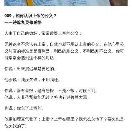
009，如何认识上帝的公义？
——诗篇九灵修感悟
人由于自己的败坏，常常质疑上帝的公义：
无神论者不承认有上帝，自然也就不承认上帝的公义。在他心里公
义与否的标准是是否利己，利己的则公义，不利己则不公义。你可
能常常会遇到这个样的对话：
你说：出来混迟早是要还的。
他会说：我没欠谁，不用我还。
你说：善有善报，恶有恶报，不是不报，时候不到。
他说：人非圣贤孰能无过？将功补过善莫大焉！
你说：你欠了上帝的。
他更加理直气壮了：上帝？上帝在哪里？我怎么欠他了？要欠也是
他欠我的了。