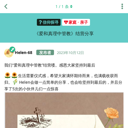
1
/
1
条
信仰探寻
家庭 · 亲子
《爱和真理中管教》结营分享
Helen-68
2023年10月12日
我们“爱和真理中管教”结营喽。感恩大家坚持到最后
生活需要仪式感，希望大家满怀期待而来，也满载收获而
归。
Helen会做一点简单的分享，也会给坚持到最后的，并且分
享了5次的小伙伴儿们一点惊喜