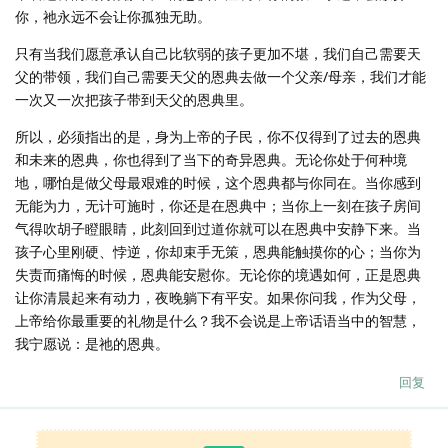
你，祂永远不会让你孤独无助。
只有当我们愿意承认自己比软弱的孩子更加不堪，我们自己需要天
父的带领，我们自己需要天父的恩典去做一个父亲/母亲，我们才能
一次又一次把孩子带到天父的恩典里。
所以，必须指出的是，身为上帝的子民，你不仅得到了过去的恩典
和未来的恩典，你也得到了当下的奇异恩典。无论你处于何种境
地，哪怕是做父母最艰难的时候，这个恩典都与你同在。当你感到
无能为力，无计可施时，你还是在恩典中；当你上一刻在孩子房间
气得吹胡子瞪眼睛，此刻回到过道你就可以在恩典中安静下来。当
孩子心里刚硬、悖逆，你却束手无策，恩典能触摸你的心；当你为
失责而痛悔的时候，恩典能安慰你。无论你的境遇如何，正是恩典
让你清晨起来有动力，夜晚躺下有平安。如果你问我，作为父母，
上帝给你最重要的礼物是什么？我不会说是上帝话语当中的智慧，
我宁愿说：是祂的恩典。
回复