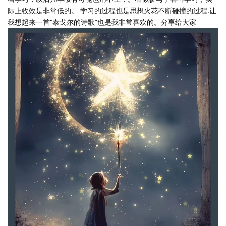
际上收效是非常低的。 学习的过程也是思想火花不断碰撞的过程.让
我想起来一首“泰戈尔的诗歌”也是我非常喜欢的。分享给大家