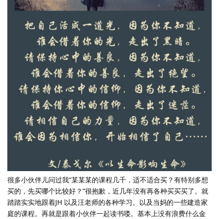
很多小伙伴儿问过我“某某某的课程几千，适不适合买？有特别多想
买的，先买哪个比较好？”很抱歉，近几年没有再各种买买买了。就
踏踏实实地跟着JH 以及汪老师的各种学习。以及当妈的一些建造家
庭的课程。再就是跟着小伙伴一起读书喽。基本上没有浪费什么金