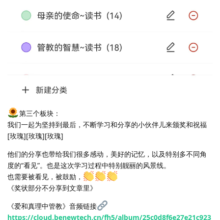
第三个板块：
我们一起为坚持到最后，不断学习和分享的小伙伴儿来颁奖和祝福
[玫瑰][玫瑰][玫瑰]
他们的分享也带给我们很多感动，美好的记忆，以及特别多不同角
度的“看见”。也是这次学习过程中特别靓丽的风景线。
也需要被看见，被鼓励，
《奖状部分不分享到文章里》
《爱和真理中管教》音频链接
https://cloud.benewtech.cn/fh5/album/25c0d8f6e27e21c923