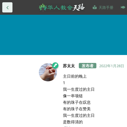
天路手册
苏太太
2022年1月28日
主日前的晚上
1
我一生度过的主日
像一串项链
有的珠子在叹息
有的珠子在赞美
我一生度过的主日
是数得清的