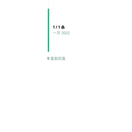
1
/
1
条
一月 2022
最新回复