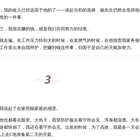
，我的收入已经远高于他的了——谈起当初的选择，杨先生仍然会觉得他
惜的一件事。
己，我现在赚的钱，就是我们共同努力的结果。
就走偏。在工作压力特别大的时候，在发脾气的时候，在他指责我家务做
工作拿出来自我辩护，把赚到钱这件事，归因于是自己的天赋加努力。
我说起了在家照顾家庭的感受。
他也都看在眼里。大热天，我穿防护服去看守所会见，浑身都湿透。大冬
链都快崩了，我还在看守所会见。出差的时候，为了高效，我最多一天会
晚上去C地准备第二天的开庭。