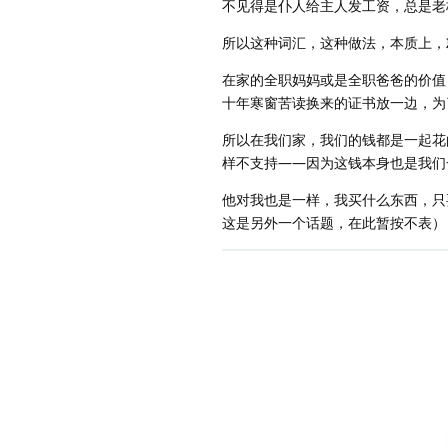
不见得是仆人给主人发工资，总是老
所以这种词汇，这种做法，本质上，
在家的全职妈妈或是全职爸爸的价值
十年寒窗苦读换来的证书放一边，为
所以在我们家，我们的钱都是一起花
样不支持——因为这钱本身也是我们
他对我也是一样，我买什么东西，只
这是另外一个话题，在此暂按不表）