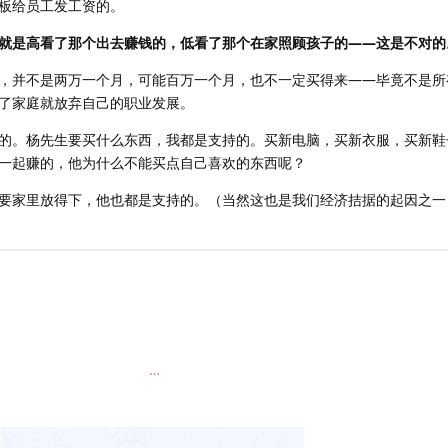
板给员工发工资的。
就是高看了那个出去赚钱的，低看了那个在家照顾孩子的——这是不对的
，并不是两万一个月，可能百万一个月，也不一定买得来——毕竟不是所
了家庭就放弃自己的职业发展。
的。杨先生要买什么东西，我都是支持的。买新电脑，买新衣服，买新鞋
一起赚的，他为什么不能买点自己喜欢的东西呢？
要家里放得下，他也都是支持的。（当然这也是我们经济拮据的起因之一
…