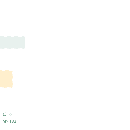
回复
0
0
条回复
132