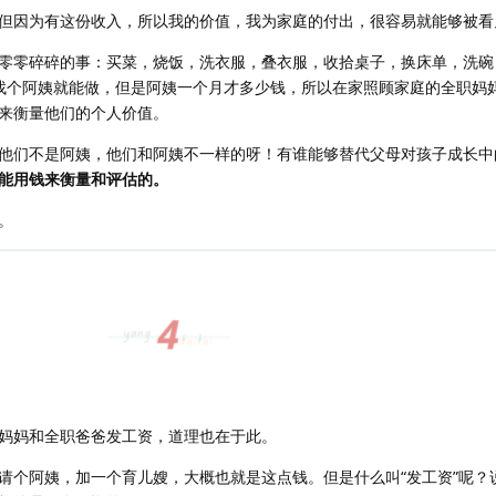
但因为有这份收入，所以我的价值，我为家庭的付出，很容易就能够被看
零零碎碎的事：买菜，烧饭，洗衣服，叠衣服，收拾桌子，换床单，洗碗
找个阿姨就能做，但是阿姨一个月才多少钱，所以在家照顾家庭的全职妈
来衡量他们的个人价值。
他们不是阿姨，他们和阿姨不一样的呀！有谁能够替代父母对孩子成长中
能用钱来衡量和评估的。
。
妈妈和全职爸爸发工资，道理也在于此。
请个阿姨，加一个育儿嫂，大概也就是这点钱。但是什么叫“发工资”呢？