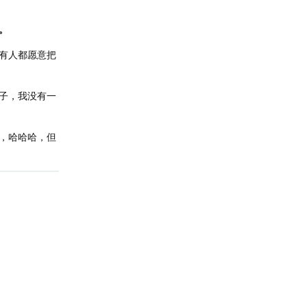
。
有人都愿意把
子，我没有一
，哈哈哈，但