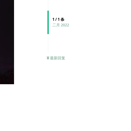
1
/
1
条
二月 2022
最新回复