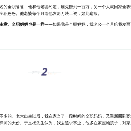
名的全职爸爸，他和他老婆约定，谁先赚到一百万，另一个人就回家全职
全职爸爸。他老婆每个月给他发两万块工资，如此这般。
主意。全职妈妈也是一样
——如果我是全职妈妈，我老公一个月给我发两万
不多的。老大出生以后，我在家当了一段时间的全职妈妈，又重新回到职
律师的天份。于是杨先生认为，我去追求事业，他多在家照顾孩子，对家