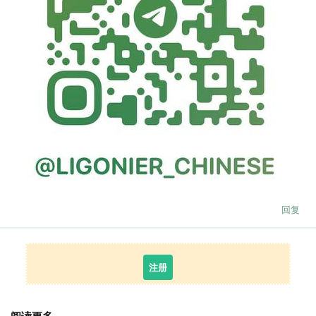
回复
注册
阅读更多