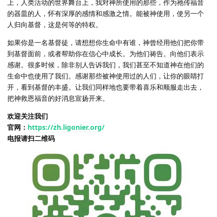
上，人类活动的世界舞台上，我对神所使用的那些，作为祂传福音
的器皿的人，怀有深厚的感情和感激之情。能被神使用，使另一个
人归向基督，这是何等的特权。
如果你是一名基督徒，请想想你生命中有谁，神曾经用他们把你带
到基督面前，或者帮助你在信心中成长。为他们祷告。向他们表示
感谢。很多时候，除非别人告诉我们，我们甚至不知道神在他们的
生命中也使用了我们。感谢那些被神使用过的人们，让你的眼睛打
开，看到基督的丰盛。让我们同样地也要带着喜乐和顺服走出去，
把神救恩福音的好消息宣扬开来。
欢迎关注我们
官网：
https://zh.ligonier.org/
电报请扫二维码