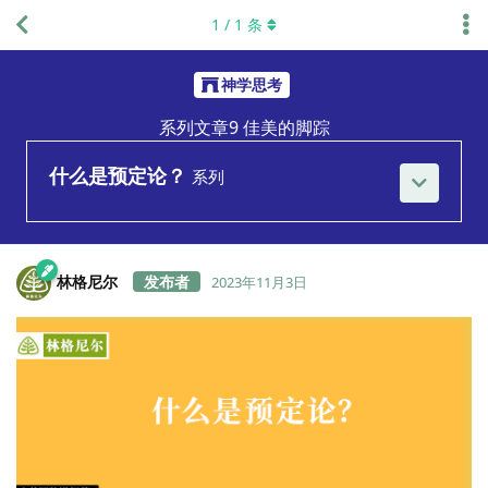
1
/
1
条
神学思考
系列文章9 佳美的脚踪
什么是预定论？
系列
林格尼尔
2023年11月3日