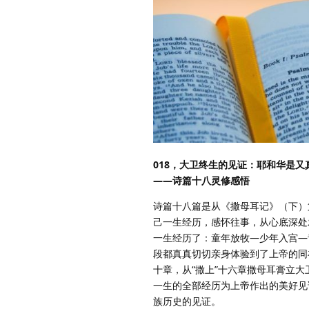
018，大卫终生的见证：耶和华是又
——诗篇十八灵修感悟
诗篇十八篇是从《撒母耳记》（下）
己一生经历，感怀往事，从心底深处
一生经历了：童年放牧—少年入宫—
段都真真切切亲身体验到了上帝的同
十章，从“撒上”十六章撒母耳膏立
一生的全部经历为上帝作出的美好见
族历史的见证。