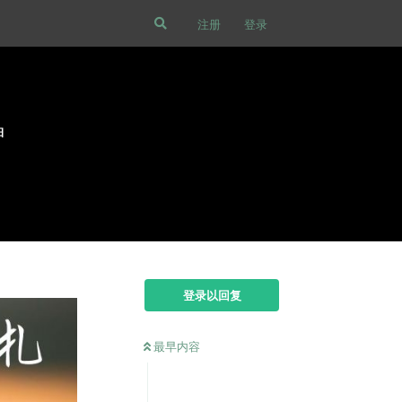
注册
登录
神
登录以回复
最早内容