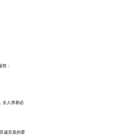
报答：
，全人类都必
至诚至真的爱