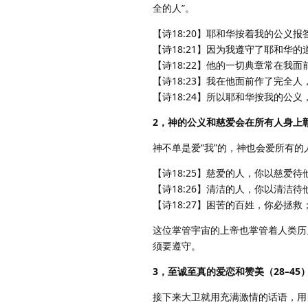
全的人”。
【诗18:20】耶和华按着我的公义
【诗18:21】因为我遵守了耶和华
【诗18:22】他的一切典章常在我
【诗18:23】我在他面前作了完全
【诗18:24】所以耶和华按我的公
2，神的公义和慈爱会在所有人身上彰
神不单是爱“我”的，神也会爱所有
【诗18:25】慈爱的人，你以慈爱
【诗18:26】清洁的人，你以清洁
【诗18:27】困苦的百姓，你必拯
这位掌管宇宙的上帝也掌管着人类历
须要遵守。
3，至诚至真的爱恋和赞美（28–45
接下来大卫就用充满激情的话语，用