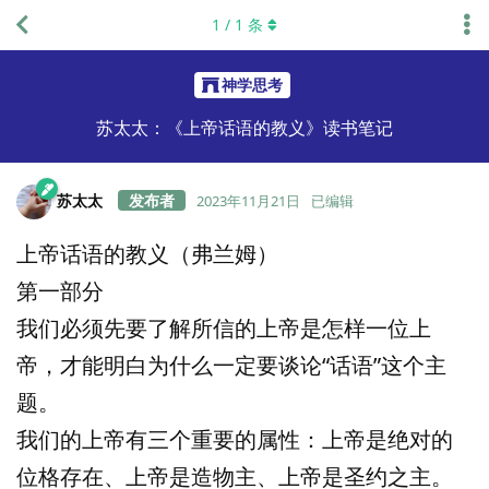
1
/
1
条
神学思考
苏太太：《上帝话语的教义》读书笔记
苏太太
2023年11月21日
已编辑
上帝话语的教义（弗兰姆）
第一部分
我们必须先要了解所信的上帝是怎样一位上
帝，才能明白为什么一定要谈论“话语”这个主
题。
我们的上帝有三个重要的属性：上帝是绝对的
位格存在、上帝是造物主、上帝是圣约之主。