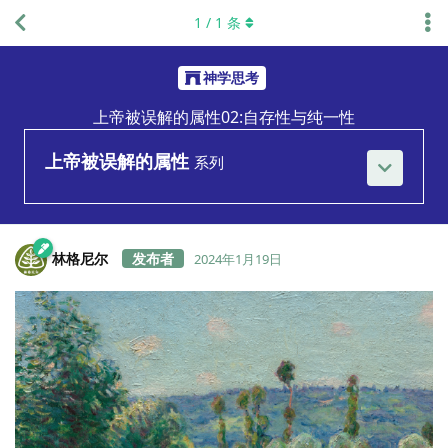
1
/
1
条
神学思考
上帝被误解的属性02:自存性与纯一性
上帝被误解的属性
系列
林格尼尔
2024年1月19日