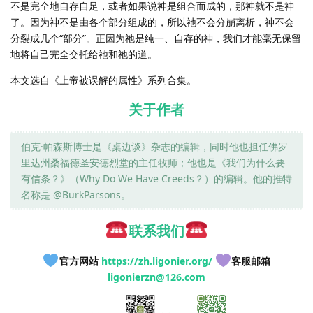
不是完全地自存自足，或者如果说神是组合而成的，那神就不是神
了。因为神不是由各个部分组成的，所以祂不会分崩离析，神不会
分裂成几个“部分”。正因为祂是纯一、自存的神，我们才能毫无保留
地将自己完全交托给祂和祂的道。
本文选自《上帝被误解的属性》系列合集。
关于作者
伯克·帕森斯博士是《桌边谈》杂志的编辑，同时他也担任佛罗
里达州桑福德圣安德烈堂的主任牧师；他也是《我们为什么要
有信条？》（Why Do We Have Creeds？）的编辑。他的推特
名称是 @BurkParsons。
联系我们
官方网站
https://zh.ligonier.org/
客服邮箱
ligonierzn@126.com