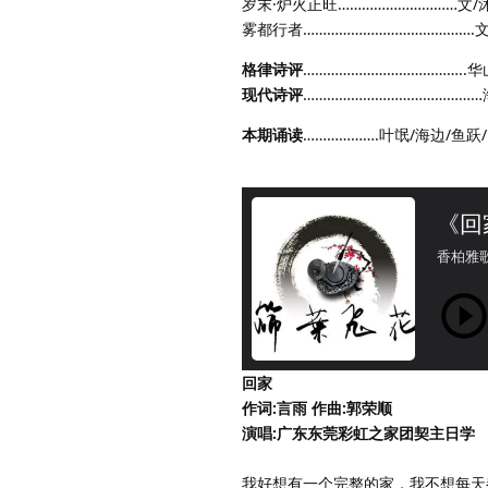
岁末·炉火正旺…………………………文/
雾都行者…………………………………….
格律诗评
…………………………………..
现代诗评
……………………………………
本期诵读
……………….叶氓/海边/鱼跃
回家
作词:言雨 作曲:郭荣顺
演唱:广东东莞彩虹之家团契主日学
我好想有一个完整的家，我不想每天