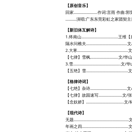
【原创音乐】
回家………………….作词:言雨 作曲:郭
……….演唱:广东东莞彩虹之家团契主
【新旧体互解诗】
1.终南山…………………………….王维
隔水问樵夫………………………………..文
2.大寒………………………………………..
【七律】雪枫……………………..文/华
3.雪……………………………………..文/
【五绝】雪…………………………………文
【格律诗词】
【七绝】杂诗…………………………….文
【七律】故园速写………………….文/
【念奴娇】……………………………..文
【现代诗】
无题……………………………………………
年画之四…………………………………….