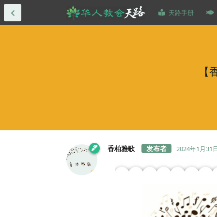
天路手册
【香
香柏雅歌
2024年1月31