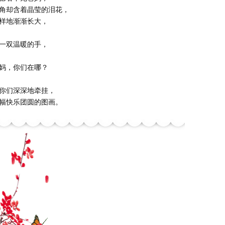
角却含着晶莹的泪花，
样地渐渐长大，
一双温暖的手，
妈，你们在哪？
你们深深地牵挂，
幅快乐团圆的图画。