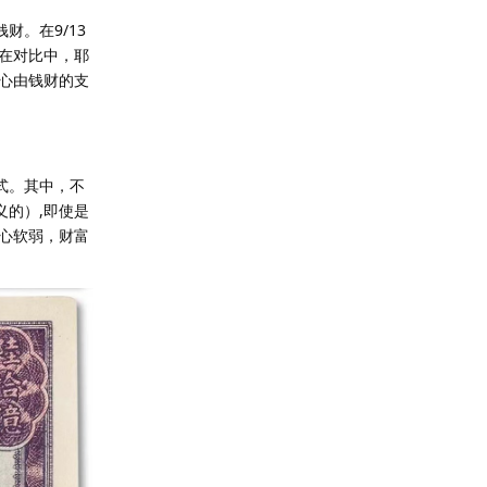
财。在9/13
在对比中，耶
心由钱财的支
式。其中，不
义的）,即使是
心软弱，财富