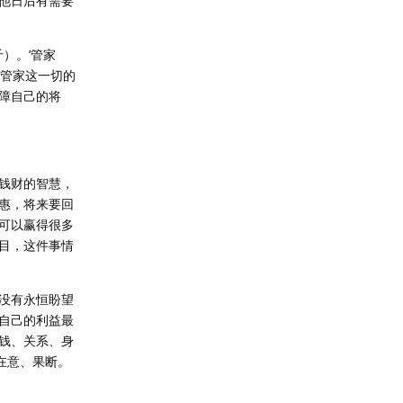
他日后有需要
）。’管家
’管家这一切的
障自己的将
钱财的智慧，
惠，将来要回
可以赢得很多
目，这件事情
没有永恒盼望
自己的利益最
钱、关系、身
在意、果断。