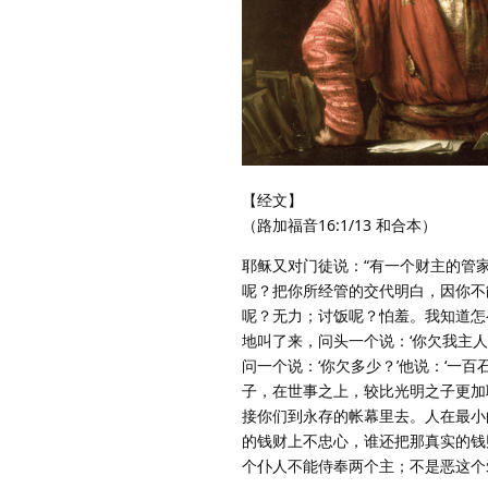
【经文】
（路加福音16:1/13 和合本）
耶稣又对门徒说：“有一个财主的管
呢？把你所经管的交代明白，因你不
呢？无力；讨饭呢？怕羞。我知道怎
地叫了来，问头一个说：‘你欠我主人
问一个说：‘你欠多少？’他说：‘一
子，在世事之上，较比光明之子更加
接你们到永存的帐幕里去。人在最小
的钱财上不忠心，谁还把那真实的钱
个仆人不能侍奉两个主；不是恶这个