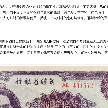
严肃的表达，强调将理论化为实践的重要性。耶稣告诫门徒，不要吝惜自己的钱
，忠心与不义，不义的钱财与真实的钱财，恶与爱，重与轻，神与玛门，
个人对钱财的管理与使用，反映一个人对神的忠心与信靠。耶稣比喻的重
指用你的钱财去慷慨施予，供应他人的需要，这是积攒不尽财宝在天上的方
而是指钱财带来的影响在本质上就是“不义的”（不义的：扭曲的；没有公
会带来负面影响，过于看重金钱常常会使人失去爱心、破坏人际关系、信