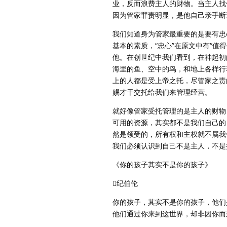
业，反而浪费主人的财物。当主人找
因为管家罪责明显，是他自己亲手断
我们知道身为管家最重要的是要有忠
基本的素质，“忠心”在原文中有“
他。在创世纪中我们看到，在神起初
海里的鱼、空中的鸟，和地上各样行动
上的人都是受上帝之托，尽管家之责
赐才干交托给我们来管理经营。
就好像管家受托管理的是主人的财物
可用的资源，其实都不是我们自己的
然是领受的，所有权和主权就不属我
我们必须认识到自己不是主人，不是
《你的孩子其实不是你的孩子》
纪伯伦
你的孩子，其实不是你的孩子，他们
他们通过你来到这世界，却非因你而