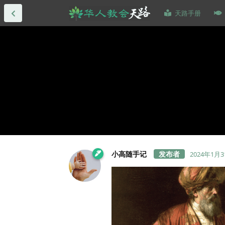
天路手册
小高随手记
2024年1月