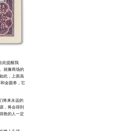
在此提醒我
。就像商场的
如此，上面虽
币和金圆券，它
我们将来永远的
源，将会得到
得救的人一定