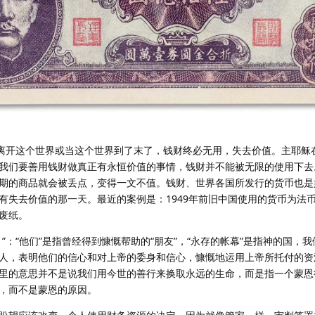
们离开这个世界或当这个世界到了末了，钱财终必无用，失去价值。主耶稣
我们要善用钱财做真正有永恒价值的事情，钱财并不能被无限的使用下去
期的商品就会被丢点，变得一文不值。钱财、世界各国所发行的货币也是
有失去价值的那一天。最近的案例是：1949年前旧中国使用的货币为法
废纸。
”：“他们”是指曾经得到慷慨帮助的“朋友”，“永存的帐幕”是指神的国，
人，表明他们的信心和对上帝的委身和信心，慷慨地运用上帝所托付的资
里的意思并不是说我们用今世的善行来换取永远的生命，而是指一个蒙恩
，而不是蒙恩的原因。