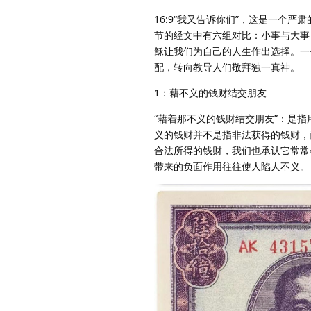
16:9“我又告诉你们”，这是一个
节的经文中有六组对比：小事与大事
稣让我们为自己的人生作出选择。一
配，转向教导人们敬拜独一真神。
1：藉不义的钱财结交朋友
“藉着那不义的钱财结交朋友”：是
义的钱财并不是指非法获得的钱财，
合法所得的钱财，我们也承认它常常
带来的负面作用往往使人陷人不义。