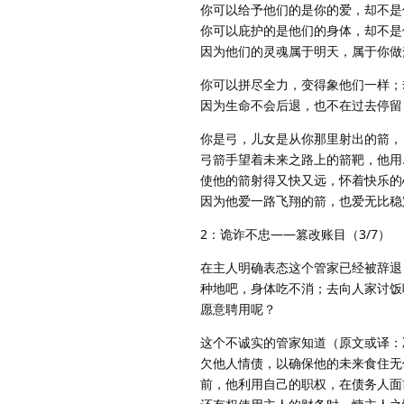
你可以给予他们的是你的爱，却不是
你可以庇护的是他们的身体，却不是
因为他们的灵魂属于明天，属于你做
你可以拼尽全力，变得象他们一样；
因为生命不会后退，也不在过去停留
你是弓，儿女是从你那里射出的箭，
弓箭手望着未来之路上的箭靶，他用
使他的箭射得又快又远，怀着快乐的
因为他爱一路飞翔的箭，也爱无比稳
2：诡诈不忠——篡改账目（3/7）
在主人明确表态这个管家已经被辞退
种地吧，身体吃不消；去向人家讨饭
愿意聘用呢？
这个不诚实的管家知道（原文或译：
欠他人情债，以确保他的未来食住无
前，他利用自己的职权，在债务人面