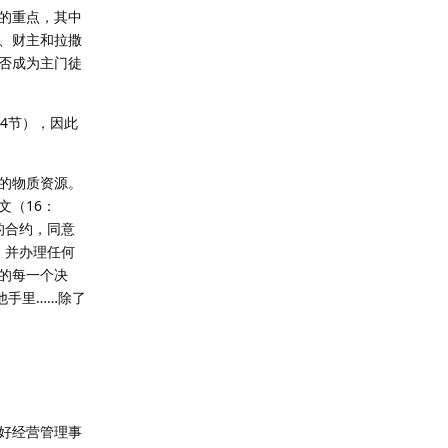
的重点，其中
、财主和拉撒
否成为主门徒
14节），因此
的物质资源。
文（16：
的合约，同意
，并办理任何
的每一个决
他手里……除了
好经营管理事