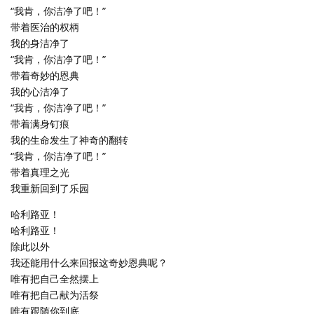
“我肯，你洁净了吧！”
带着医治的权柄
我的身洁净了
“我肯，你洁净了吧！”
带着奇妙的恩典
我的心洁净了
“我肯，你洁净了吧！”
带着满身钉痕
我的生命发生了神奇的翻转
“我肯，你洁净了吧！”
带着真理之光
我重新回到了乐园
哈利路亚！
哈利路亚！
除此以外
我还能用什么来回报这奇妙恩典呢？
唯有把自己全然摆上
唯有把自己献为活祭
唯有跟随你到底