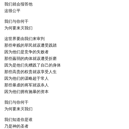
我们就会报答他
这很公平
我们与你何干
为何要来灭我们
这世界要由我们来审判
那些卑贱的草民就该遭受践踏
因为他们是竞争的失败者
那些羸弱的肉体就该遭受折磨
因为是他们先糟践了自己的身体
那些高贵的权贵就该享受人生
因为他们的谋略超于常人
那些暴虐的将军就该杀人
因为他们拥有施暴的资本
我们与你何干
为何要来灭我们
我们知道你是谁
乃是神的圣者