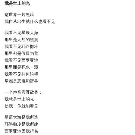
我是世上的光
这世界一片黑暗
我自从出生就什么也看不见
我看不见星辰大海
那里是无尽的黑洞
我看不见耶路撒冷
那里都是假冒为善
我看不见西罗亚池
那里面是死水一潭
我看不见任何盼望
尽都是恶魔和野兽
一个声音震耳欲聋：
我就是世上的光
信我，你就能看见
星辰大海是我所造
耶路撒冷是我所建
西罗亚池因我得名