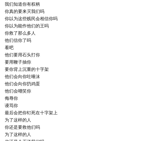
我们知道你有权柄
你真的要来灭我们吗
你以为这些贱民会相信你吗
你以为能作他们的王吗
你救了那么多人
他们信你了吗
看吧
他们要用石头打你
要用鞭子抽你
要你背上沉重的十字架
他们会向你吐唾沫
他们会向你扔鸡蛋
他们会嘲笑你
侮辱你
谩骂你
最后会把你钉死在十字架上
为了这样的人
你还是要救他们吗
为了这样的人