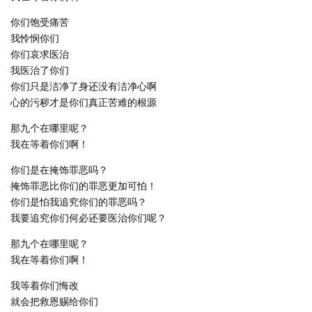
你们饱受痛苦
我怜悯你们
你们哀求医治
我医治了你们
你们只是洁净了身还没有洁净心啊
心的污秽才是你们真正苦难的根源
那九个在哪里呢？
我在等着你们啊！
你们是在掩饰罪恶吗？
掩饰罪恶比你们的罪恶更加可怕！
你们是怕我追究你们的罪恶吗？
我要追究你们何必还要医治你们呢？
那九个在哪里呢？
我在等着你们啊！
我等着你们悔改
就会把救恩赐给你们