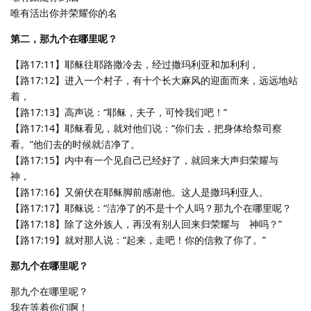
唯有活出你并荣耀你的名
第二，那九个在哪里呢？
【路17:11】耶稣往耶路撒冷去，经过撒玛利亚和加利利，
【路17:12】进入一个村子，有十个长大麻风的迎面而来，远远地站
着，
【路17:13】高声说：“耶稣，夫子，可怜我们吧！”
【路17:14】耶稣看见，就对他们说：“你们去，把身体给祭司察
看。”他们去的时候就洁净了。
【路17:15】内中有一个见自己已经好了，就回来大声归荣耀与
神，
【路17:16】又俯伏在耶稣脚前感谢他。这人是撒玛利亚人。
【路17:17】耶稣说：“洁净了的不是十个人吗？那九个在哪里呢？
【路17:18】除了这外族人，再没有别人回来归荣耀与 神吗？”
【路17:19】就对那人说：“起来，走吧！你的信救了你了。”
那九个在哪里呢？
那九个在哪里呢？
我在等着你们啊！