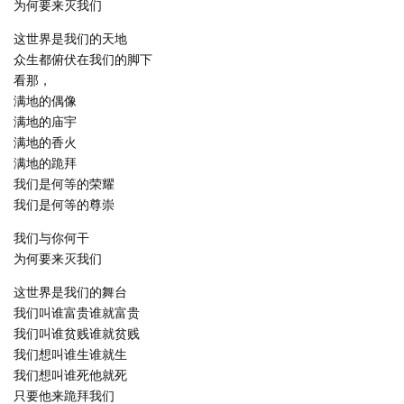
为何要来灭我们
这世界是我们的天地
众生都俯伏在我们的脚下
看那，
满地的偶像
满地的庙宇
满地的香火
满地的跪拜
我们是何等的荣耀
我们是何等的尊崇
我们与你何干
为何要来灭我们
这世界是我们的舞台
我们叫谁富贵谁就富贵
我们叫谁贫贱谁就贫贱
我们想叫谁生谁就生
我们想叫谁死他就死
只要他来跪拜我们