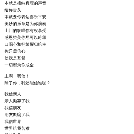
本就是接纳真理的声音
给你舌头
本就要你表达喜乐平安
美妙的乐章是为你演奏
山川的欢唱你有权享受
感恩赞美你尽可以吟颂
口唱心和把荣耀归给主
你只需信心
信我是基督
一切都为你成全
主啊，我信！
除了你，我还能信谁呢？
我信亲人
亲人抛弃了我
我信朋友
朋友欺骗了我
我信世界
世界给我苦难