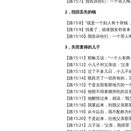
【路15:7】我告诉你们：一个罪人
2，找回丢失的钱
【路15:8】“或是一个妇人有十块
【路15:9】找着了，就请朋友邻舍
【路15:10】我告诉你们：一个罪
3，失而复得的儿子
【路15:11】耶稣又说：“一个人有
【路15:12】小儿子对父亲说：‘
【路15:13】过了不多几日，小
【路15:14】既耗尽了一切所有的
【路15:15】于是去投靠那地方的
【路15:16】他恨不得拿猪所吃的
【路15:17】他醒悟过来，就说：
【路15:18】我要起来，到我父亲
【路15:19】从今以后，我不配称
【路15:20】于是起来，往他父
【路15:21】儿子说：‘父亲，我