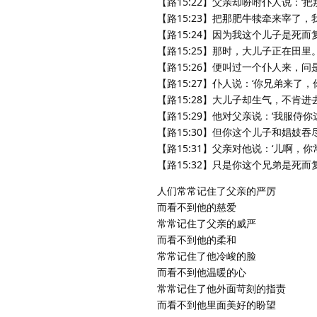
【路15:22】父亲却吩咐仆人说：
【路15:23】把那肥牛犊牵来宰了
【路15:24】因为我这个儿子是死
【路15:25】那时，大儿子正在田
【路15:26】便叫过一个仆人来，问
【路15:27】仆人说：‘你兄弟来
【路15:28】大儿子却生气，不肯
【路15:29】他对父亲说：‘我服
【路15:30】但你这个儿子和娼妓
【路15:31】父亲对他说：‘儿啊
【路15:32】只是你这个兄弟是死
人们常常记住了父亲的严厉
而看不到他的慈爱
常常记住了父亲的威严
而看不到他的柔和
常常记住了他冷峻的脸
而看不到他温暖的心
常常记住了他外面苛刻的指责
而看不到他里面美好的盼望