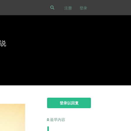
注册
登录
说
登录以回复
最早内容