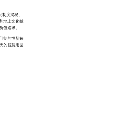
配制度揭秘、
和地上文化截
价值追求。
门徒的恒切祷
天的智慧用世