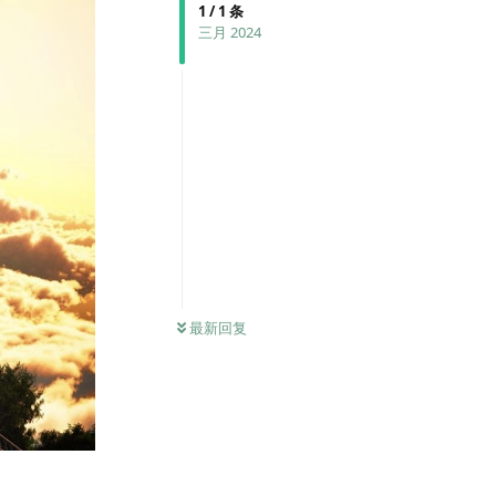
1
/
1
条
三月 2024
最新回复