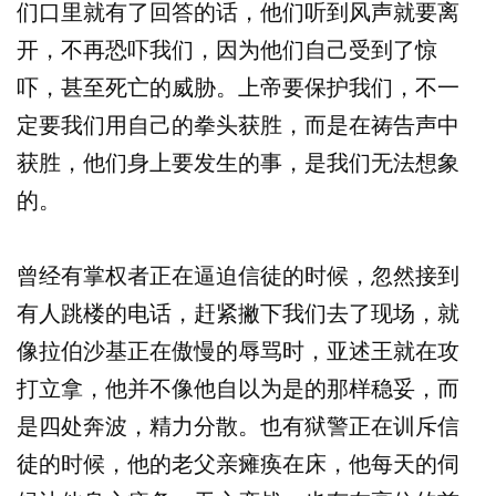
们口里就有了回答的话，他们听到风声就要离
开，不再恐吓我们，因为他们自己受到了惊
吓，甚至死亡的威胁。上帝要保护我们，不一
定要我们用自己的拳头获胜，而是在祷告声中
获胜，他们身上要发生的事，是我们无法想象
的。
曾经有掌权者正在逼迫信徒的时候，忽然接到
有人跳楼的电话，赶紧撇下我们去了现场，就
像拉伯沙基正在傲慢的辱骂时，亚述王就在攻
打立拿，他并不像他自以为是的那样稳妥，而
是四处奔波，精力分散。也有狱警正在训斥信
徒的时候，他的老父亲瘫痪在床，他每天的伺