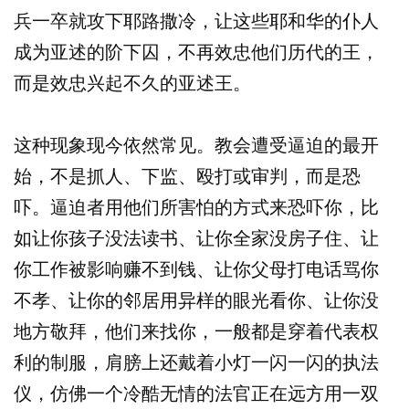
兵一卒就攻下耶路撒冷，让这些耶和华的仆人
成为亚述的阶下囚，不再效忠他们历代的王，
而是效忠兴起不久的亚述王。
这种现象现今依然常见。教会遭受逼迫的最开
始，不是抓人、下监、殴打或审判，而是恐
吓。逼迫者用他们所害怕的方式来恐吓你，比
如让你孩子没法读书、让你全家没房子住、让
你工作被影响赚不到钱、让你父母打电话骂你
不孝、让你的邻居用异样的眼光看你、让你没
地方敬拜，他们来找你，一般都是穿着代表权
利的制服，肩膀上还戴着小灯一闪一闪的执法
仪，仿佛一个冷酷无情的法官正在远方用一双