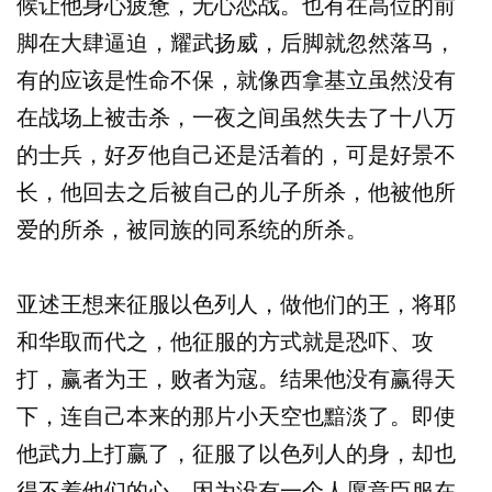
候让他身心疲惫，无心恋战。也有在高位的前
脚在大肆逼迫，耀武扬威，后脚就忽然落马，
有的应该是性命不保，就像西拿基立虽然没有
在战场上被击杀，一夜之间虽然失去了十八万
的士兵，好歹他自己还是活着的，可是好景不
长，他回去之后被自己的儿子所杀，他被他所
爱的所杀，被同族的同系统的所杀。
亚述王想来征服以色列人，做他们的王，将耶
和华取而代之，他征服的方式就是恐吓、攻
打，赢者为王，败者为寇。结果他没有赢得天
下，连自己本来的那片小天空也黯淡了。即使
他武力上打赢了，征服了以色列人的身，却也
得不着他们的心，因为没有一个人愿意臣服在