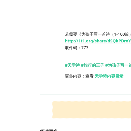
若需要《为孩子写一首诗（1-100
http://1t1.org/share/dSQkPDro
取件码：777
#天学诗
#旅行的王子
#为孩子写一
更多内容：查看
天学诗内容目录