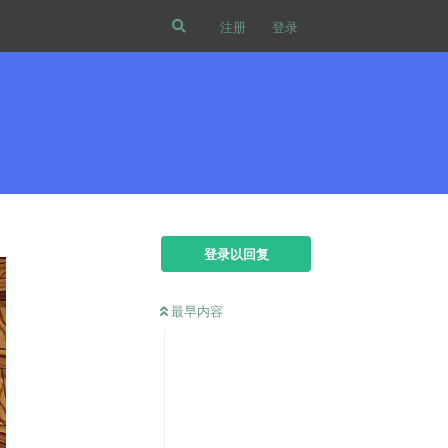
注册
登录
登录以回复
最早内容