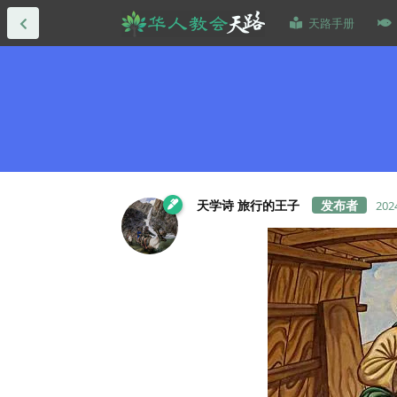
天路手册
天学诗 旅行的王子
20