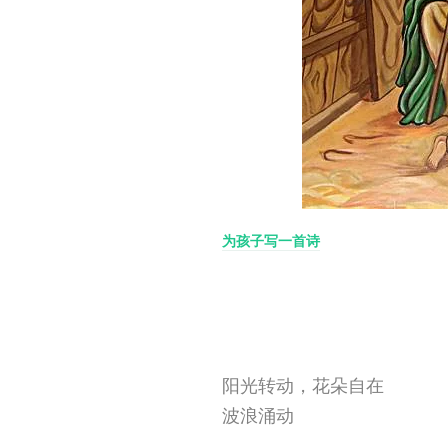
为孩子写一首诗
阳光转动，花朵自在
波浪涌动