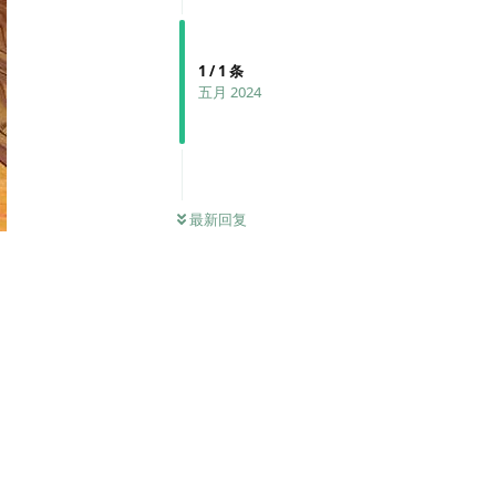
1
/
1
条
五月 2024
最新回复