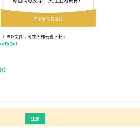
篇）》PDF文件，可在天梯云盘下载：
YraTyQql
首诗
注册