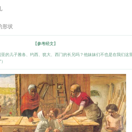
儿
的形状
【参考经文】
马利亚的儿子雅各、约西、犹大、西门的长兄吗？他妹妹们不也是在我们这里
”）