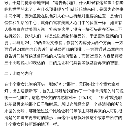
毁。于是门徒暗暗地来问：“请告诉我们，什么时候有这些事？你降
临和世界的末了，有什么预兆呢？”门徒暗暗地来问，是因为这件事
非同小可，因为圣殿在以色列人心中占有绝对重要的位置，是他们
信仰和生活的中心，就像白宫在美国人心目中的位置一样，如果有
人指着白宫对美国人说：将来在这里，没有一块石头留在石头上不
被拆毁的。我想人们一样是难以想象和接受的。于是面对疑惑的门
徒，耶稣用24、25两章经文作答，作答的内容分为两个方面，一方
面通过24章的内容告诉门徒基督再临的预兆，一方面通过25章的内
容告诉门徒等候基督再临的人该如何预备，而第25章的内容是藉着
三个比喻说明和表达的，目的是让我们具备等候基督再来的智慧。
二：比喻的内容
在十个童女比喻的开头，耶稣说：“那时，天国好比十个童女拿着
灯，出去迎接新郎”，首先主耶稣给我们作了一个非常清楚的时间说
明——“那时”，这也与经文的结尾相对应（25:13），“那时”就是耶
稣基督再来的那个日子和时辰。所以这段经文是一个很清晰的谈论
末世的比喻，耶稣透过这个比喻让我们等候主耶稣再来的人可以很
清楚的知道主再来时的情形，而这个情形就好像这个故事中所讲的
十个童女迎接新郎的情形一样。