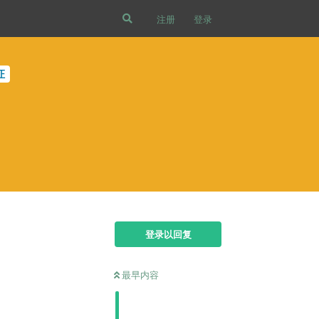
注册
登录
证
登录以回复
最早内容