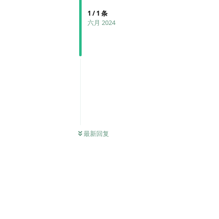
1
/
1
条
六月 2024
最新回复