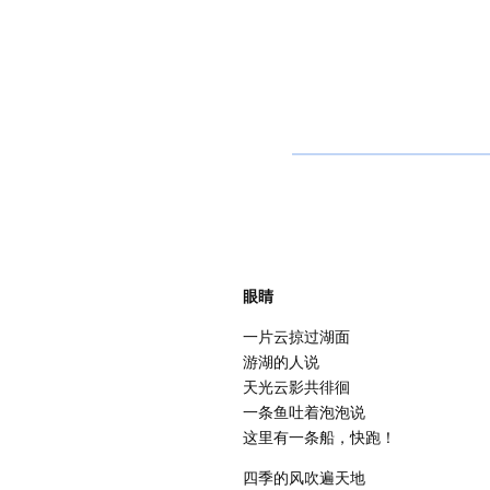
眼睛
一片云掠过湖面
游湖的人说
天光云影共徘徊
一条鱼吐着泡泡说
这里有一条船，快跑！
四季的风吹遍天地