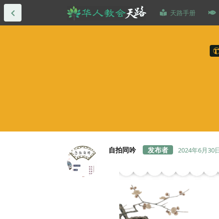
天路手册
自拍同吟
2024年6月30