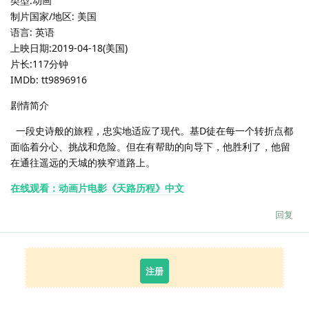
类型:动画
制片国家/地区: 美国
语言: 英语
上映日期:2019-04-18(美国)
片长:117分钟
IMDb: tt9896916
剧情简介
一段史诗般的旅程，忠实地适应了现代。基D徒在每一个转折点都
面临着分心、挑战和危险。但在有帮助的向导下，他胜利了，他留
在通往遥远的天城的狭窄道路上。
在线观看：动画片电影《天路历程》中文
回复
注册