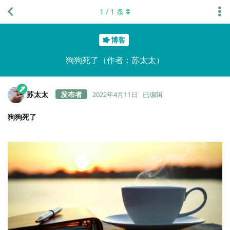
1
/
1
条
博客
狗狗死了（作者：苏太太）
苏太太
2022年4月11日
已编辑
狗狗死了