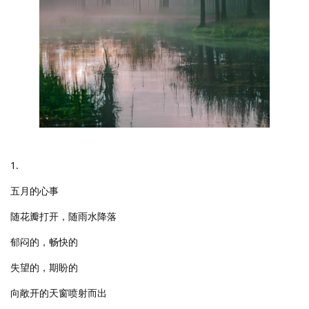
1.
五月的心事
随花瓣打开，随雨水降落
郁闷的，畅快的
失望的，期盼的
向敞开的天窗喷射而出