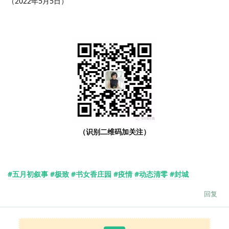
（2022年5月5日）
（识别二维码加关注）
#五月初叙事
#极致
#书女香庄园
#疫情
#动态清零
#封城
回复