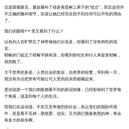
仅是因着眼见，夏娃脑补了很多善恶树上果子的“优点”，而且这些并
不正确的脑补细节，应该让她已经完全想不到任何可以不吃的理由
了。
我们的眼睛
里又看到了什么？
以色列人在旷野忘了神带领他们出埃及，却看到了没有肉吃的现
实。
耶稣的门徒忘了耶稣平静风浪，却看到祭祀长和仆人来捉拿耶稣，
就四散了。
大千世界的多姿、人类社会的复杂，自然界的纷繁，等到有一天，
我没有办法把所有可能让可人受伤的东西都藏起来。
更别说那一个我们肉眼都看不到的新冠病毒，已经影响到了世界每
个角落，波及到每个人的生活。
而我们在这动荡、不安又竞争激烈的社会，风云变幻的国际环境
中，若是看不见神，那慈爱、信实、又为我们预备救恩的神，将会
有多大的损失啊。