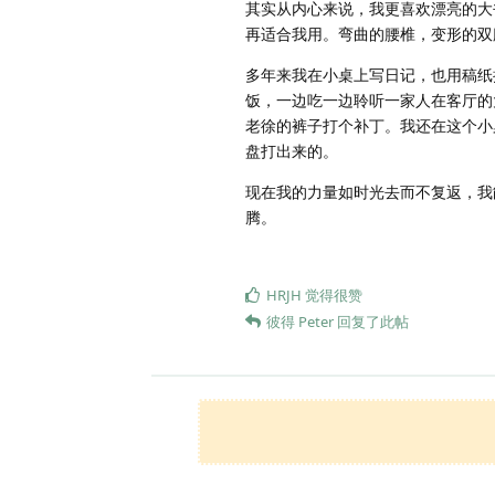
其实从内心来说，我更喜欢漂亮的大
再适合我用。弯曲的腰椎，变形的双
多年来我在小桌上写日记，也用稿纸
饭，一边吃一边聆听一家人在客厅的
老徐的裤子打个补丁。我还在这个小
盘打出来的。
现在我的力量如时光去而不复返，我
腾。
HRJH
觉得很赞
彼得 Peter
回复了此帖