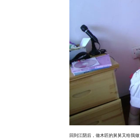
回到江阴后，做木匠的舅舅又给我做