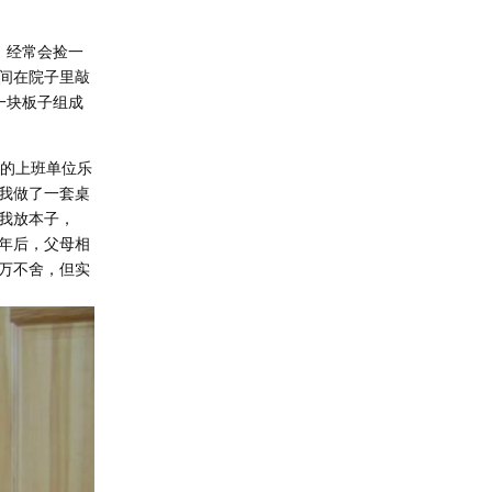
，经常会捡一
间在院子里敲
一块板子组成
爸的上班单位乐
我做了一套桌
我放本子，
年后，父母相
万不舍，但实