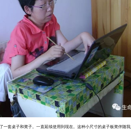
了一套桌子和凳子。一直延续使用到现在。这种小尺寸的桌子板凳伴随我