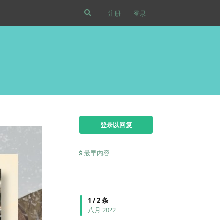
注册
登录
登录以回复
最早内容
1
/
2
条
八月 2022