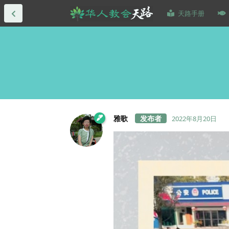
天路手册
雅歌
2022年8月20日