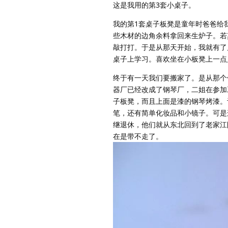
这是我用的第3套小桌子。
我的第1套桌子板凳是童年时爸爸给
些木材的边角余料拿回来生炉子。若
敲打打。于是从那天开始，我就有了
桌子上学习。喜欢坐在小板凳上一点
终于有一天我们要搬家了。是从那个
器厂已经改成了钢琴厂，二姐在参加
子板凳，而且上面是漆的钢琴烤漆。
笔，还有简单化妆品和小镜子。可是
继退休，他们就从东北回到了老家江
在是带不走了。