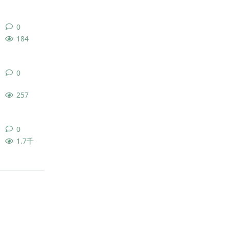
0
0
条回复
184
0
0
条回复
257
0
0
条回复
1.7千