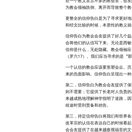
在一个教义宣言不多的教会里，会友
为教会领袖跌倒、离开而导致整个教
更整全的信仰告白是为了寻求更好地
和经文比较的时候，本质性的教义就
信仰告白为教会会友提供了好几个益
会将他们的认信写下来。无论是西敏
信仰是什么，无处隐藏。教会领袖应
（罗六17）。我们应当寻求的是〝那
一个认信的教会应该要形塑会众。历
来的负面影响。信仰告白呈现出一种
第二，信仰告白为教会会友提供了保
则不需要；它提供了长老对人负责的
来越成熟地理解神学指明了道路，因
歧途时受到责备和劝告。
第三，持定信仰告白将我们和世界各
改革宗的认信在表达自己的时候看起
会会友提供了在越来越敌视福音的文