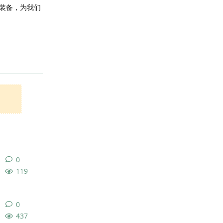
装备，为我们
回复
0
0
条回复
119
0
0
条回复
437