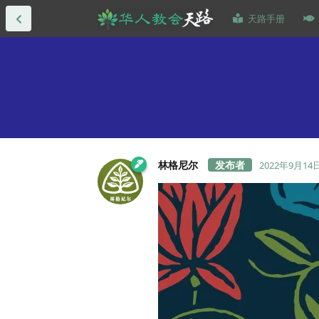
天路手册
林格尼尔
2022年9月14