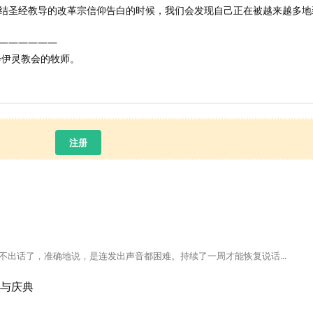
结圣经教导的改革宗信仰告白的时候，我们会发现自己正在被越来越多地
——————
会伊灵教会的牧师。
注册
出话了，准确地说，是连发出声音都困难。持续了一周才能恢复说话...
期与庆典