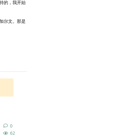
特的，我开始
加尔文。那是
回复
0
0
条回复
62