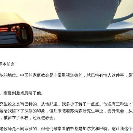
译本前言
尔的地位。中国的家庭教会是非常重视道德的，就巴特有情人这件事，足
。缓慢到差点忽略了他。
究生论文是写巴特的。从他那里，我多少了解了一点点。他说有三种道：
这给我留下了深刻的印象，但后来随着苏炳森研究生毕业，委身教会，从
，被留在了学校，还没进教会。
老牧师是不同宗派的，但他们最常看的书都是加尔文和巴特。这让我这个