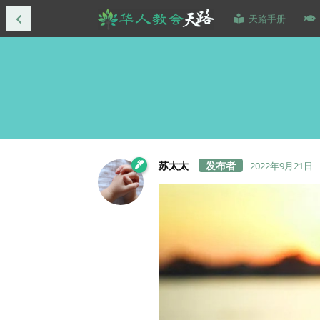
天路手册
苏太太
2022年9月21日