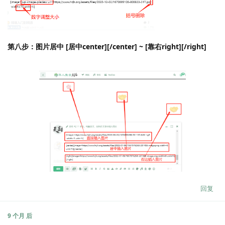
第八步：图片居中 [居中center][/center] ~ [靠右right][/right]
回复
9 个月
后