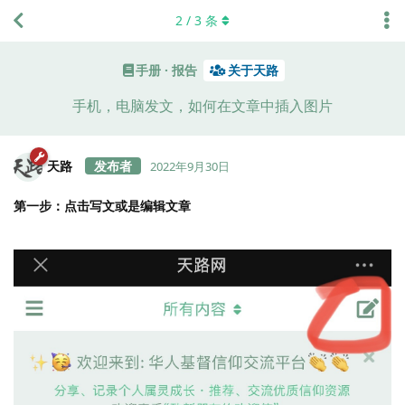
2
/
3
条
手册 · 报告
关于天路
手机，电脑发文，如何在文章中插入图片
天路
2022年9月30日
第一步：点击写文或是编辑文章