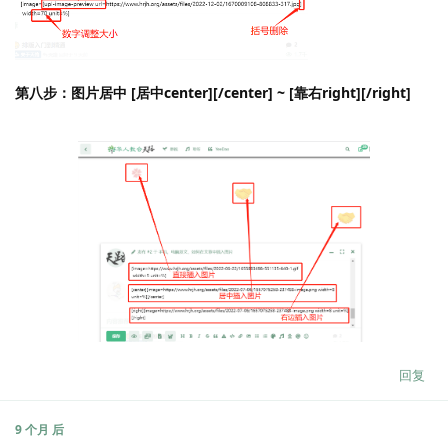
第八步：图片居中 [居中center][/center] ~ [靠右right][/right]
回复
9 个月
后