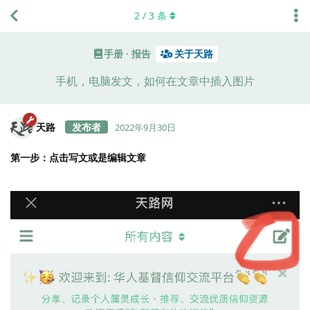
2
/
3
条
手册 · 报告
关于天路
手机，电脑发文，如何在文章中插入图片
天路
2022年9月30日
第一步：点击写文或是编辑文章