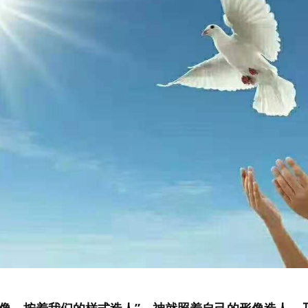
形像、按着我们的样式造人” 神就照着自己的形像造人，