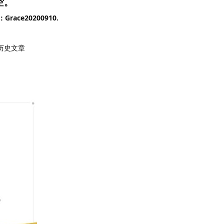
空。
ce20200910.
历史文章