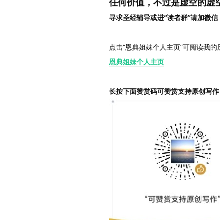
任何价值，不过是虚空的虚
寻求圣经辅导或进“读者群”请加微信：Gra
点击“恩典姐妹个人主页”可阅读我的
恩典姐妹个人主页
长按下面赞赏码可赞赏支持原创写作