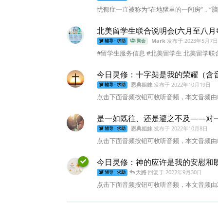
忧郁症一直被称为“在地狱里的一间房”，“脑袋里的风
北美留学生联合说明会(六月至八月每
Mark
发布于
2023年5月7日
辅导 · 求助
聚会
#留学生服务信息 #北美留学生 北美留学联
今日灵修：十字架是我的荣耀（含音
恩典姐妹
发布于
2022年10月19日
辅导 · 求助
点击下面音频按钮可收听音频，本文音频由Li
是一如既往、还是避之不及——对
恩典姐妹
发布于
2022年10月8日
辅导 · 求助
点击下面音频按钮可收听音频，本文音频由Li
今日灵修：神的应许是我的安慰和
天路
回复于
2022年9月30日
辅导 · 求助
点击下面音频按钮可收听音频，本文音频由Xi