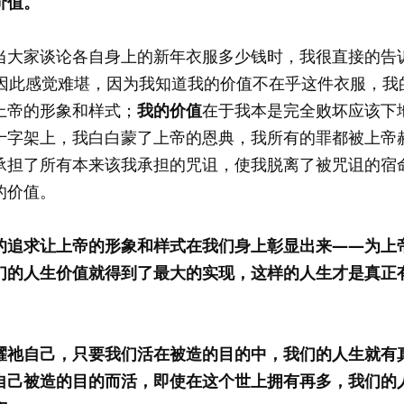
价值。
当大家谈论各自身上的新年衣服多少钱时，我很直接的告
有因此感觉难堪，因为我知道我的价值不在乎这件衣服，我
上帝的形象和样式；
我的价值
在于我本是完全败坏应该下
十字架上，我白白蒙了上帝的恩典，我所有的罪都被上帝
承担了所有本来该我承担的咒诅，使我脱离了被咒诅的宿
的价值。
的追求让上帝的形象和样式在我们身上彰显出来——为上
们的人生价值就得到了最大的实现，这样的人生才是真正
耀祂自己，只要我们活在被造的目的中，我们的人生就有
自己被造的目的而活，即使在这个世上拥有再多，我们的