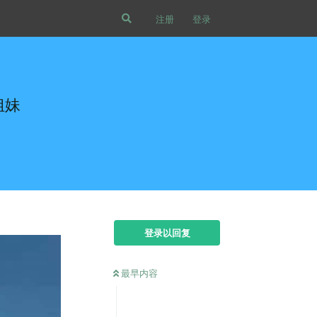
注册
登录
姐妹
登录以回复
最早内容