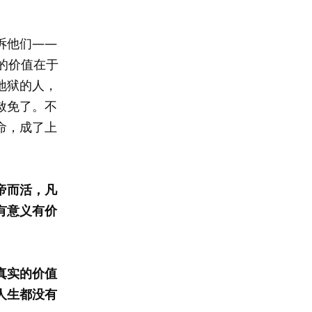
诉他们——
的价值在于
地狱的人，
赦免了。不
命，成了上
帝而活，凡
有意义有价
真实的价值
人生都没有