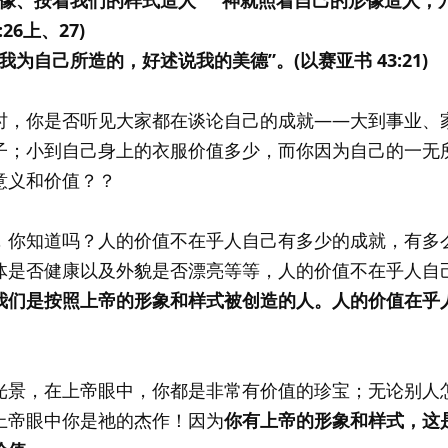
26上、27)
为自己所造的，好述说我的美德”。(以赛亚书 43:21)
时，你是否听见大家都在谈论自己的成就——大到事业、
子；小到自己身上的衣服价值多少，而你因为自己的一无
意义和价值？？
，你知道吗？人的价值不在乎人自己有多少的成就，有多
体是否健康以及外貌是否漂亮等等，人的价值不在乎人自
我们是按照上帝的形象和样式被创造的人。人的价值在乎
光景，在上帝眼中，你都是非常有价值的珍宝；无论别人
上帝眼中你是祂的杰作！因为
你有上帝的形象和样式，这