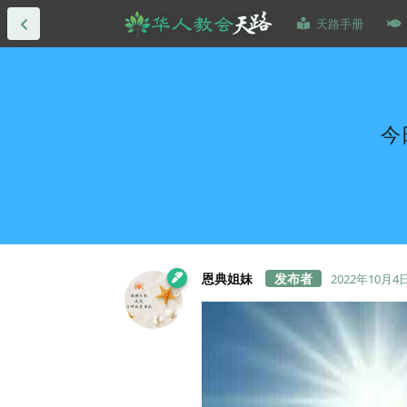
天路手册
今
恩典姐妹
2022年10月4