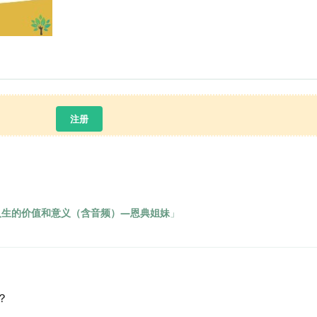
注册
人生的价值和意义（含音频）—恩典姐妹
」
？