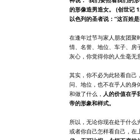
的形像造男造女。 (创世记 1:
以色列的圣者说：“这百姓是我
在逢年过节与家人朋友团聚
情、名誉、地位、车子、房
灰心，你觉得你的人生毫无
其实，你不必为此轻看自己
问、地位，也不在乎人的身
和做了什么，
人的价值在乎
帝的形象和样式。
所以，无论你现在处于什么
或者你自己怎样看自己，在