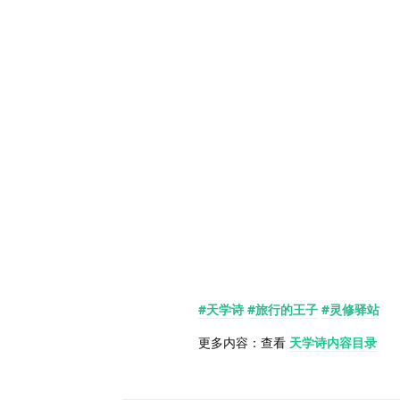
#天学诗
#旅行的王子
#灵修驿站
更多内容：查看
天学诗内容目录