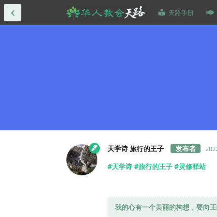
天路手册
天学诗 旅行的王子
20
#天学诗
#旅行的王子
#灵修驿站
我的心有一个美丽的构想，要向王献