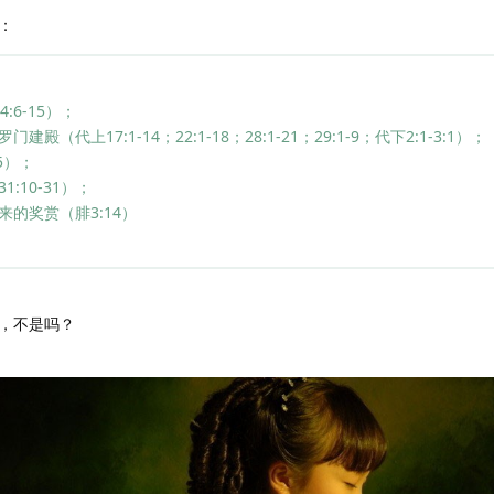
：
；
:6-15）；
上17:1-14；22:1-18；28:1-21；29:1-9；代下2:1-3:1）；
5）；
:10-31）；
的奖赏（腓3:14）
，不是吗？