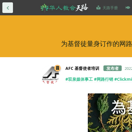
天路手册
为基督徒量身订作的网路行销课
AFC 基督使者培训
20
#双泉媒体事工
#网路行销
#Clickmi