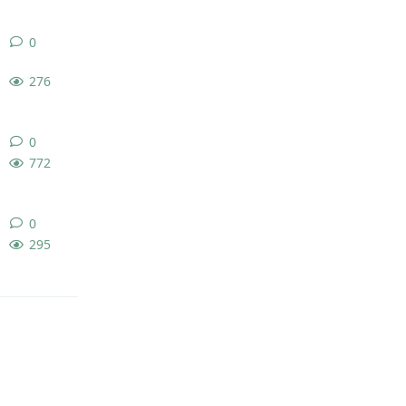
0
0
条回复
276
0
0
条回复
772
0
0
条回复
295