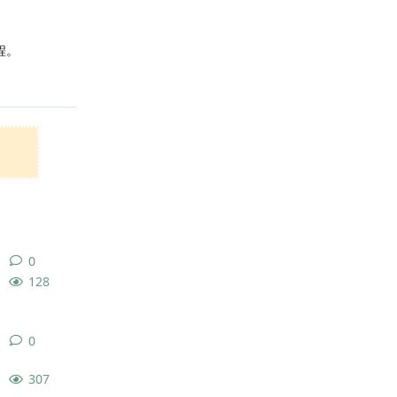
程。
回复
0
0
条回复
128
0
0
条回复
307