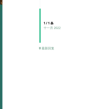
1
/
1
条
十一月 2022
最新回复