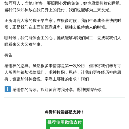
如同可人，当她1岁多，要照顾心爱的兔兔，她也愿意带着它睡觉。
当我们深知神放在我们身上的托付，我们也能够为主来发光。
正所谓穷人家的孩子早当家，在很多时候，我们生命成长最快的时
候，正是我们在主面前愿意谦卑、牺牲去服侍他人的时候。
哪时候，我们能体会主的心，祂就能够与我们同工，去成就我们人
眼看来又大又难的事。
祷告
感谢神的恩典。虽然很多事情都是第一次经历，但神将我们养育可
人所需的都加添给我们。求神怜悯，恩待，让我们更多经历神的恩
典，也更加讨神喜悦。奉靠主耶稣的名求！阿们！
感谢你的阅读。欢迎留言与我分享。愿神赐福给你。
点赞和转发都是支持！