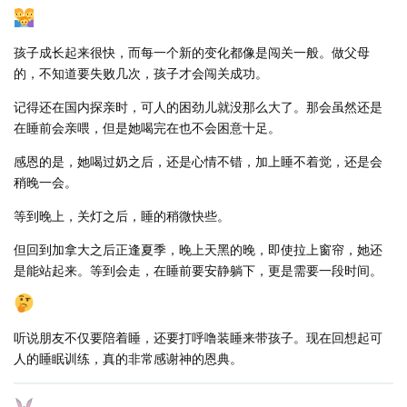
孩子成长起来很快，而每一个新的变化都像是闯关一般。做父母
的，不知道要失败几次，孩子才会闯关成功。
记得还在国内探亲时，可人的困劲儿就没那么大了。那会虽然还是
在睡前会亲喂，但是她喝完在也不会困意十足。
感恩的是，她喝过奶之后，还是心情不错，加上睡不着觉，还是会
稍晚一会。
等到晚上，关灯之后，睡的稍微快些。
但回到加拿大之后正逢夏季，晚上天黑的晚，即使拉上窗帘，她还
是能站起来。等到会走，在睡前要安静躺下，更是需要一段时间。
听说朋友不仅要陪着睡，还要打呼噜装睡来带孩子。现在回想起可
人的睡眠训练，真的非常感谢神的恩典。