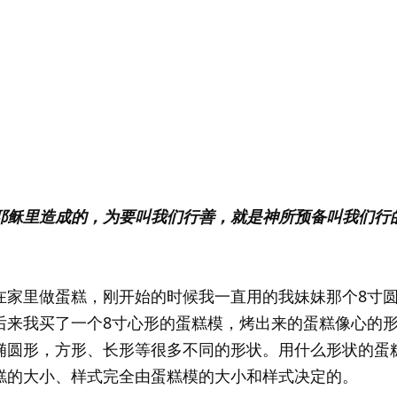
耶稣里造成的，为要叫我们行善，就是神所预备叫我们行的
在家里做蛋糕，刚开始的时候我一直用的我妹妹那个8寸
后来我买了一个8寸心形的蛋糕模，烤出来的蛋糕像心的
椭圆形，方形、长形等很多不同的形状。用什么形状的蛋
糕的大小、样式完全由蛋糕模的大小和样式决定的。