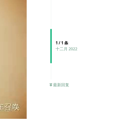
1
/
1
条
十二月 2022
最新回复