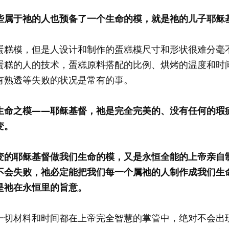
些属于祂的人也预备了一个生命的模，就是祂的儿子耶稣
蛋糕模，但是人设计和制作的蛋糕模尺寸和形状很难分毫
蛋糕的人的技术，蛋糕原料搭配的比例、烘烤的温度和时
有熟透等失败的状况是常有的事。
生命之模——耶稣基督，祂是完全完美的、没有任何的瑕
变。
变的耶稣基督做我们生命的模，又是永恒全能的上帝亲自
不会失败，祂必定能把我们每一个属祂的人制作成我们生
是祂在永恒里的旨意。
一切材料和时间都在上帝完全智慧的掌管中，绝对不会出