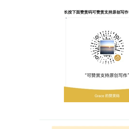
长按下面赞赏码可赞赏支持原创写作