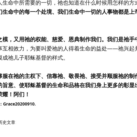
人生命中所需要的一切，祂也知道在什么时候用怎样的方
们生命中的每一个处境、我们生命中一切的人事物都是上
。
之模，又用祂的权能、慈爱、恩典制作我们。我们是祂手
事互相效力，为要叫爱祂的人得着生命的益处——祂兴起
模成祂儿子耶稣基督的样式。
够服在祂的主权下、信靠祂、敬畏祂、接受并顺服祂的制
的旨意、使耶稣基督的生命和品格在我们身上更多的彰显
荣耀！阿们！
ce20200910.
历史文章