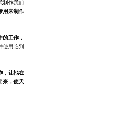
式制作我们
帝用来制作
中的工作，
并使用临到
作，让祂在
出来，使天