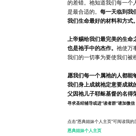
的差错。祂知道我们每一个
是最合适的。
每一天临到我
我们生命最好的材料和方式
上帝赐给我们最完美的生命
也是祂手中的杰作。
祂使万
我们的一切事为要使我们被
愿我们每一个属祂的人都能
我们身上成就祂定意要成就
父因祂儿子耶稣基督的名得
寻求圣经辅导或进“读者群”请加微信：Gra
点击“恩典姐妹个人主页”可阅读我的
恩典姐妹个人主页