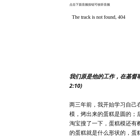
点击下面音频按钮可收听音频
我们原是他的工作，在基督
2:10)
两三年前，我开始学习自己
模，烤出来的蛋糕是圆的；
淘宝搜了一下，蛋糕模还有
的蛋糕就是什么形状的，蛋