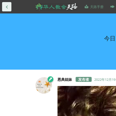
天路手册
今日
恩典姐妹
2022年12月1