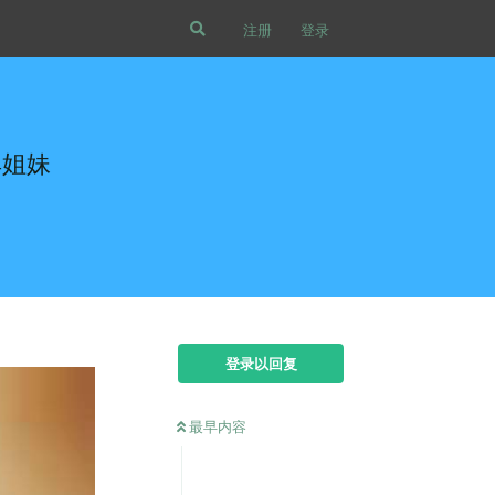
注册
登录
典姐妹
登录以回复
最早内容