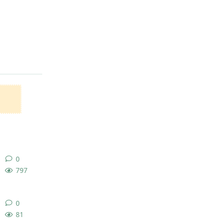
回复
0
0
条回复
797
0
0
条回复
81