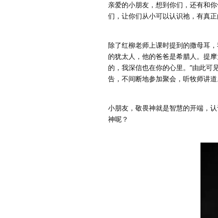
亲爱的小朋友，想到你们，还有和你
们，让你们从小可以认识祂，有真正
除了红柳老师上课时提到的撒母耳，
的犹太人，他的爸爸是希腊人。提摩太
的，我深信也在你的心里。”由此可
告，不间断地参加聚会，听牧师讲道
小朋友，敬畏神就是智慧的开端，认
神呢？