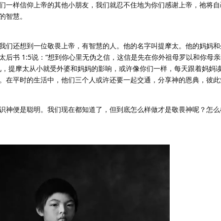
们一样信仰上帝的其他小朋友，我们就忍不住地为你们感谢上帝，祂将自
的智慧。
我们还想到一位敬畏上帝，有智慧的人。他的名字叫提摩太。他的妈妈和
后书 1:5说：“想到你心里无伪之信，这信是先在你外祖母罗以和你母
见，提摩太从小就受外婆和妈妈的影响，或许像你们一样，每天跟着妈妈
。在平时的生活中，他们三个人或许还要一起交通，分享神的恩典，彼此
识神便是聪明。我们现在都知道了，但到底怎么样做才是敬畏神呢？怎么