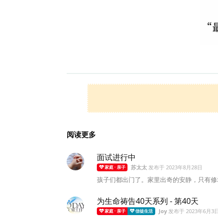
阅读更多
面试进行中
苏太太
发布于
2023年8月28日
家庭 · 亲子
孩子们都出门了。家里出奇的安静，只有修地
为生命祷告40天系列 - 第40天
Joy
发布于
2023年6月3
家庭 · 亲子
信徒生活