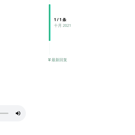
1
/
1
条
十月 2021
最新回复