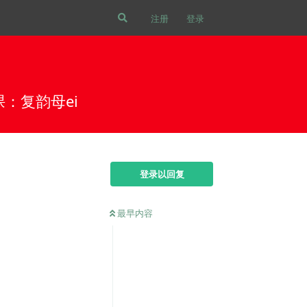
注册
登录
一课：复韵母ei
登录以回复
最早内容