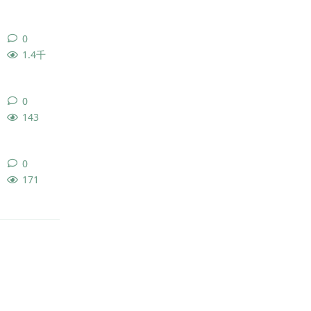
0
0
条回复
1.4千
0
0
条回复
143
0
0
条回复
171