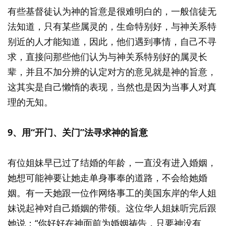
有些基督徒认为神的旨意是很难明白的，一般信徒无
法知道，只有某些属灵的，生命特别好，与神关系特
别近的人才能知道，因此，他们遇到事情，自己不寻
求，直接问那些他们认为与神关系特别好的属灵长
辈，并且不加分辨的认定对方的意见就是神的旨意，
这其实是自己懒惰的表现，当然也是因为当事人对真
理的无知。
9、用“开门、关门”法寻求神的旨意
有位姐妹早已过了结婚的年龄，一直没有进入婚姻，
她想可能神要让她走单身事奉的道路，不会给她婚
姻。有一天她跟一位作网络事工的美国东岸的华人姐
妹说起神对自己婚姻的带领。这位华人姐妹听完后跟
她说：“你好好在神面前为婚姻祷告，只要神没有