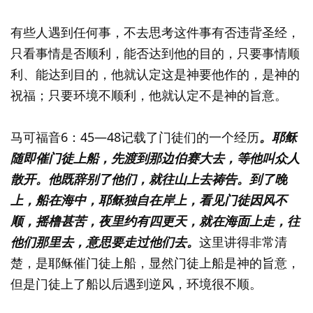
有些人遇到任何事，不去思考这件事有否违背圣经，
只看事情是否顺利，能否达到他的目的，只要事情顺
利、能达到目的，他就认定这是神要他作的，是神的
祝福；只要环境不顺利，他就认定不是神的旨意。
马可福音6：45—48记载了门徒们的一个经历
。耶稣
随即催门徒上船，先渡到那边伯赛大去，等他叫众人
散开。他既辞别了他们，就往山上去祷告。到了晚
上，船在海中，耶稣独自在岸上，看见门徒因风不
顺，摇橹甚苦，夜里约有四更天，就在海面上走，往
他们那里去，意思要走过他们去。
这里讲得非常清
楚，是耶稣催门徒上船，显然门徒上船是神的旨意，
但是门徒上了船以后遇到逆风，环境很不顺。