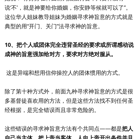
说‘不’，就是神要给你婚姻，你安静等候就可以了”。
这位华人姐妹教导姐妹为婚姻寻求神旨意的方式就是
典型的用“开门、关门”法寻求神的旨意。
10、把个人或团体完全违背圣经的要求或所谓感动说
成神的旨意强加给对方，要求对方绝对服从。
这是异端和想用信仰操控人的团体惯用的方式。
除了第十种方式外，前面九种寻求神旨意的方式是很
多基督徒喜欢用的方法，但是这些方法找不到任何圣
经根据，是完全错误而且非常危险的。
这些错误的寻求神旨意方法有个共同点——都是
把人
自己当主体，把上帝当客体，人向上帝开出条件并且