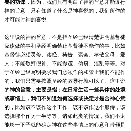
要的功课，
因为，我们只有明白了神的旨意才能遵行
神的旨意，只有知道了什么是神喜悦的，我们所作的
才可能讨神的喜悦。
这里说的神的旨意，不是指圣经已经清楚讲明基督徒
应该做的事和圣经明确禁止基督徒不能作的事，比如
基督徒必须灵修、读经、祷告、聚会、孝敬父母、爱
人；不能敬拜假神、不能撒谎、偷窃、淫乱等等。对
于圣经已经写明要求我们必须作的和禁止我们不能作
的，我们只需要按照圣经的教导行就可以了。这里说
的
神的旨意，主要是指：在日常生活一些具体的处境
或事情上，我们不知道如何选择或决定才是合神心意
的，
比如该不该作这个工作、该不该作这个服侍，该
选择哪个作另一半等等、诸如此类的情况，我们不太
能够一下子就能确定神在这些事情上的心意和带领是