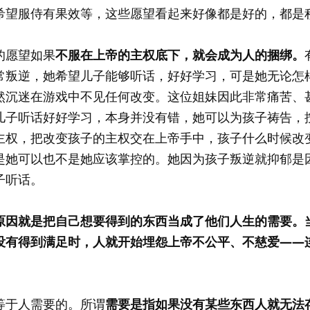
希望服侍有果效等，这些愿望看起来好像都是好的，都是
的愿望如果
不服在上帝的主权底下，就会成为人的捆绑。
常叛逆，她希望儿子能够听话，好好学习，可是她无论怎
然沉迷在游戏中不见任何改变。这位姐妹因此非常痛苦、
儿子听话好好学习，本身并没有错，她可以为孩子祷告，
主权，把改变孩子的主权交在上帝手中，孩子什么时候改
是她可以也不是她应该掌控的。她因为孩子叛逆就抑郁是
子听话。
原因就是把自己想要得到的东西当成了他们人生的需要。
没有得到满足时，人就开始埋怨上帝不公平、不慈爱——
等于人需要的。所谓
需要是指如果没有某些东西人就无法