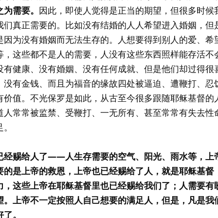
之为需要。
因此，即使人觉得是正当的期望，但很多时候
我们真正需要的。比如没有结婚的人人希望进入婚姻，但
是因为没有婚姻而无法生存的。人想要得到别人的爱、希
等，这些都不是人的需要，人没有这些东西照样能存活不
没有健康、没有婚姻、没有任何成就、但是他们却过得很
、没有金钱、而且为福音的缘故四处被逼迫、遭鞭打、忍
有价值。不光保罗是如此，从古至今很多跟随耶稣基督的
道人常常被监禁、受鞭打、一无所有、甚至常常有失去性
足。
已经赐给人了——人生存需要的空气、阳光、雨水等，上
要的是上帝的救恩，上帝也已经赐给了人，就是耶稣基督
力，这些上帝在耶稣基督里也已经赐给我们了；人需要有
望。上帝不一定按照人自己想要的满足人，但是，凡是我
好了。