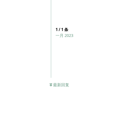
1
/
1
条
一月 2023
最新回复