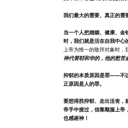
我们最大的需要、真正的需
当一个人把婚姻、健康、金
时，我们就是活在自我中心
上帝为惟一的敬拜对象时，
神代替耶和华的，他的愁苦必
抑郁的本质原因是罪——不
正原因是人的罪。
要想得胜抑郁、走出沮丧，
帝手中接过，信靠顺服上帝
也感谢神！