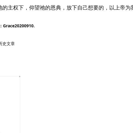
祂的主权下，仰望祂的恩典，放下自己想要的，以上帝为
ce20200910.
历史文章