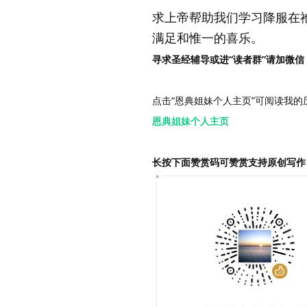
求上帝帮助我们学习降服在
满足和惟一的喜乐。
寻求圣经辅导或进“读者群”请加微信：Gra
点击“恩典姐妹个人主页”可阅读我的
恩典姐妹个人主页
长按下面赞赏码可赞赏支持原创写作