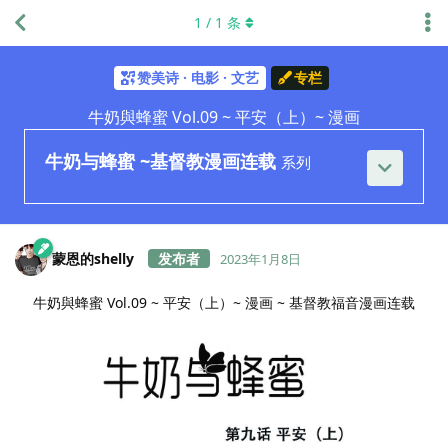
1
/
1
条
赞美诗 · 电影 · 文艺
专栏
牛奶與蜂蜜 Vol.09 ~ 平安（上）~ 漫画
牛奶与蜂蜜 ~基督教漫画连载
系列
蒙恩的shelly
2023年1月8日
牛奶與蜂蜜 Vol.09 ~ 平安（上）~ 漫画 ~ 基督教福音漫画连载